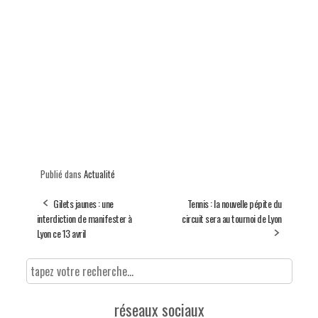
Publié dans
Actualité
Gilets jaunes : une
Tennis : la nouvelle pépite du
interdiction de manifester à
circuit sera au tournoi de Lyon
Lyon ce 13 avril
réseaux sociaux