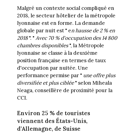
Malgré un contexte social compliqué en
2018, le secteur hôtelier de la métropole
lyonnaise est en forme. La demande
globale par nuit est " e
n hausse de 2 % en
2018
". "
Avec 70 % d'occupation des 14 800
chambres disponibles
", la Métropole
lyonnaise se classe à la deuxième
position française en termes de taux
d'occupation par nuitée. Une
performance permise par "
une offre plus
diversifiée
et
plus ciblée
" selon Miheala
Neaga, conseillère de proximité pour la
CCI.
Environ 25 % de touristes
viennent des États-Unis,
d'Allemagne, de Suisse