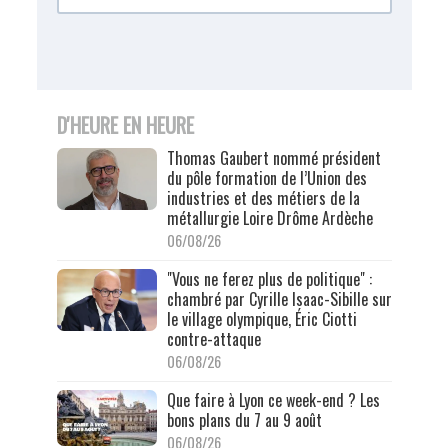
D'HEURE EN HEURE
Thomas Gaubert nommé président
du pôle formation de l’Union des
industries et des métiers de la
métallurgie Loire Drôme Ardèche
06/08/26
"Vous ne ferez plus de politique" :
chambré par Cyrille Isaac-Sibille sur
le village olympique, Éric Ciotti
contre-attaque
06/08/26
Que faire à Lyon ce week-end ? Les
bons plans du 7 au 9 août
06/08/26