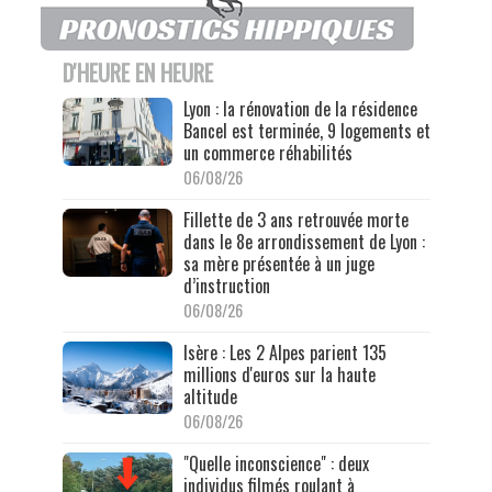
D'HEURE EN HEURE
Lyon : la rénovation de la résidence
Bancel est terminée, 9 logements et
un commerce réhabilités
06/08/26
Fillette de 3 ans retrouvée morte
dans le 8e arrondissement de Lyon :
sa mère présentée à un juge
d’instruction
06/08/26
Isère : Les 2 Alpes parient 135
millions d'euros sur la haute
altitude
06/08/26
"Quelle inconscience" : deux
individus filmés roulant à