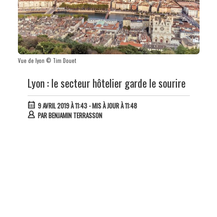
Vue de lyon © Tim Douet
Lyon : le secteur hôtelier garde le sourire
9 AVRIL 2019 À 11:43
- MIS À JOUR À 11:48
PAR
BENJAMIN TERRASSON