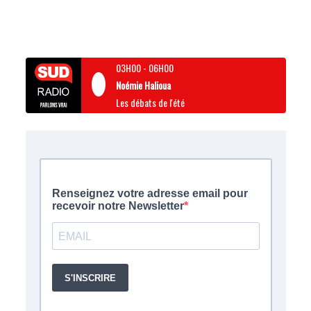
03H00
-
06H00
Noémie Halioua
Les débats de l'été