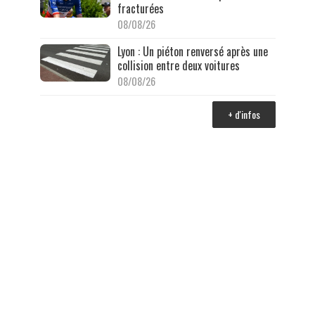
fracturées
08/08/26
Lyon : Un piéton renversé après une
collision entre deux voitures
08/08/26
+ d'infos