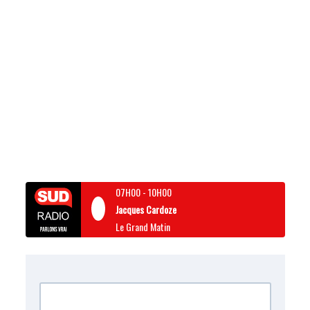
07H00
-
10H00
Jacques Cardoze
Le Grand Matin