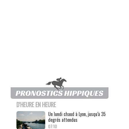
D'HEURE EN HEURE
Un lundi chaud à Lyon, jusqu'à 35
degrés attendus
07:10