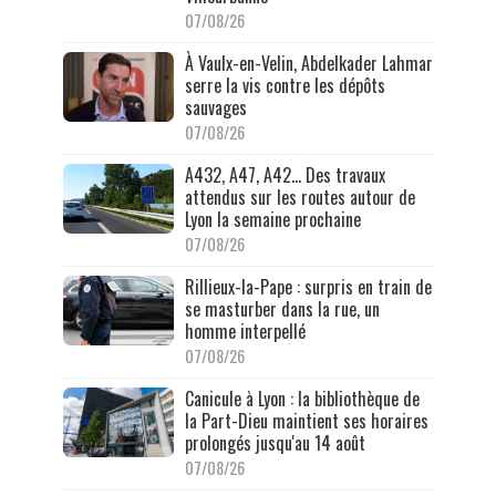
07/08/26
À Vaulx-en-Velin, Abdelkader Lahmar
serre la vis contre les dépôts
sauvages
07/08/26
A432, A47, A42… Des travaux
attendus sur les routes autour de
Lyon la semaine prochaine
07/08/26
Rillieux-la-Pape : surpris en train de
se masturber dans la rue, un
homme interpellé
07/08/26
Canicule à Lyon : la bibliothèque de
la Part-Dieu maintient ses horaires
prolongés jusqu'au 14 août
07/08/26