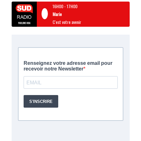
16H00
-
17H00
Marie
C'est votre avenir