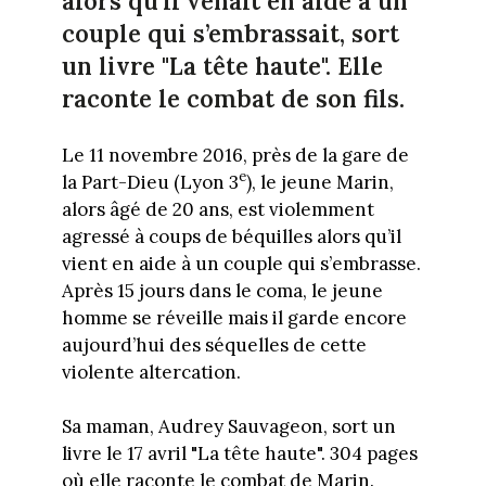
alors qu’il venait en aide à un
couple qui s’embrassait, sort
un livre "La tête haute". Elle
raconte le combat de son fils.
Le 11 novembre 2016, près de la gare de
e
la Part-Dieu (Lyon 3
), le jeune Marin,
alors âgé de 20 ans, est violemment
agressé à coups de béquilles alors qu’il
vient en aide à un couple qui s’embrasse.
Après 15 jours dans le coma, le jeune
homme se réveille mais il garde encore
aujourd’hui des séquelles de cette
violente altercation.
Sa maman, Audrey Sauvageon, sort un
livre le 17 avril "La tête haute". 304 pages
où elle raconte le combat de Marin.