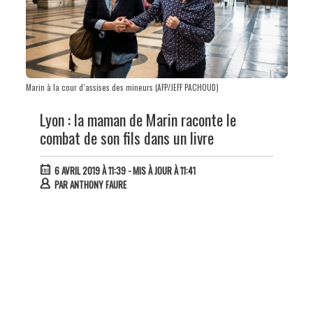
Marin à la cour d’assises des mineurs (AFP/JEFF PACHOUD)
Lyon : la maman de Marin raconte le
combat de son fils dans un livre
6 AVRIL 2019 À 11:39
- MIS À JOUR À 11:41
PAR
ANTHONY FAURE