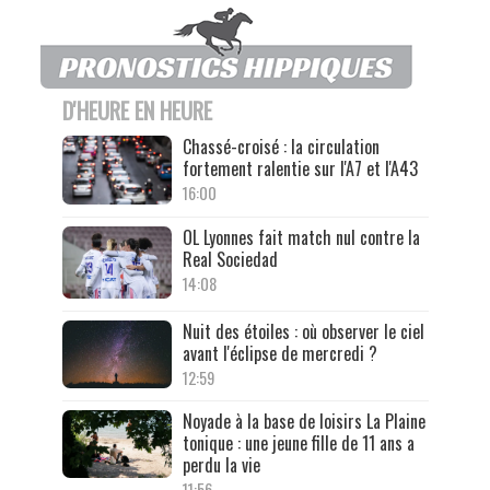
D'HEURE EN HEURE
Chassé-croisé : la circulation
fortement ralentie sur l'A7 et l'A43
16:00
OL Lyonnes fait match nul contre la
Real Sociedad
14:08
Nuit des étoiles : où observer le ciel
avant l'éclipse de mercredi ?
12:59
Noyade à la base de loisirs La Plaine
tonique : une jeune fille de 11 ans a
perdu la vie
11:56