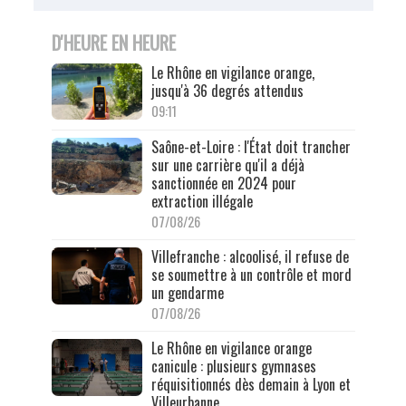
D'HEURE EN HEURE
Le Rhône en vigilance orange,
jusqu'à 36 degrés attendus
09:11
Saône-et-Loire : l'État doit trancher
sur une carrière qu'il a déjà
sanctionnée en 2024 pour
extraction illégale
07/08/26
Villefranche : alcoolisé, il refuse de
se soumettre à un contrôle et mord
un gendarme
07/08/26
Le Rhône en vigilance orange
canicule : plusieurs gymnases
réquisitionnés dès demain à Lyon et
Villeurbanne