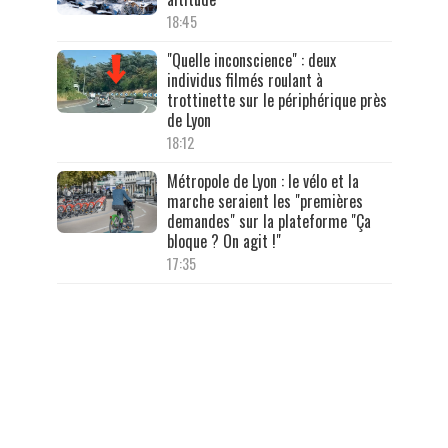
18:45
"Quelle inconscience" : deux
individus filmés roulant à
trottinette sur le périphérique près
de Lyon
18:12
Métropole de Lyon : le vélo et la
marche seraient les "premières
demandes" sur la plateforme "Ça
bloque ? On agit !"
17:35