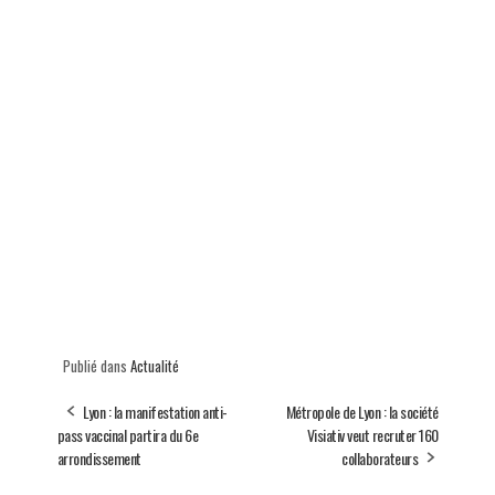
Publié dans
Actualité
Lyon : la manifestation anti-
Métropole de Lyon : la société
pass vaccinal partira du 6e
Visiativ veut recruter 160
arrondissement
collaborateurs