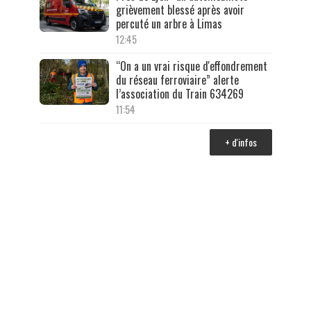
grièvement blessé après avoir
percuté un arbre à Limas
12:45
“On a un vrai risque d'effondrement
du réseau ferroviaire” alerte
l’association du Train 634269
11:54
+ d'infos