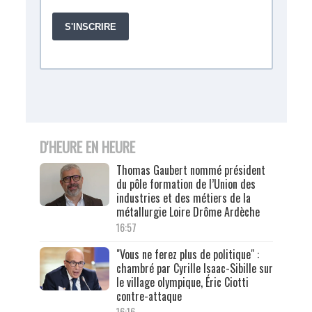
D'HEURE EN HEURE
Thomas Gaubert nommé président
du pôle formation de l’Union des
industries et des métiers de la
métallurgie Loire Drôme Ardèche
16:57
"Vous ne ferez plus de politique" :
chambré par Cyrille Isaac-Sibille sur
le village olympique, Éric Ciotti
contre-attaque
16:16