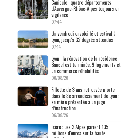
Canicule : quatre départements
d'Auvergne-Rhône-Alpes toujours en
vigilance
07:44
Un vendredi ensoleillé et estival à
Lyon, jusqu'à 32 degrés attendus
07:14
Lyon : la rénovation de la résidence
Bancel est terminée, 9 logements et
un commerce réhabilités
06/08/26
Fillette de 3 ans retrouvée morte
dans le 8e arrondissement de Lyon :
sa mère présentée à un juge
d’instruction
06/08/26
Isère : Les 2 Alpes parient 135
millions d'euros sur la haute