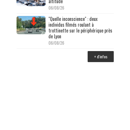
altitude
06/08/26
"Quelle inconscience" : deux
individus filmés roulant à
trottinette sur le périphérique près
de Lyon
06/08/26
+ d'infos