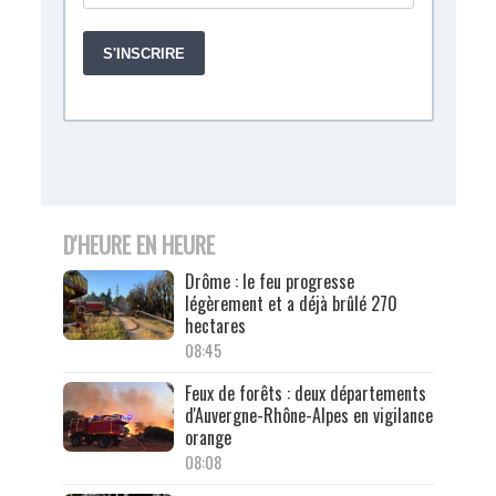
D'HEURE EN HEURE
Drôme : le feu progresse
légèrement et a déjà brûlé 270
hectares
08:45
Feux de forêts : deux départements
d'Auvergne-Rhône-Alpes en vigilance
orange
08:08