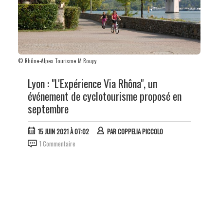
© Rhône-Alpes Tourisme M.Rougy
Lyon : "L'Expérience Via Rhôna", un
événement de cyclotourisme proposé en
septembre
15 JUIN 2021 À 07:02
PAR
COPPELIA PICCOLO
1 Commentaire