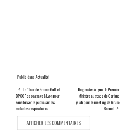
Publié dans
Actualité
Le "Tour de France Golf et
Régionales à Lyon : le Premier
BPCO" de passage à Lyon pour
Ministre au stade de Gerland
sensibiliser le public sur les
jeudi pour le meeting de Bruno
maladies respiratoires
Bonnell
AFFICHER LES COMMENTAIRES