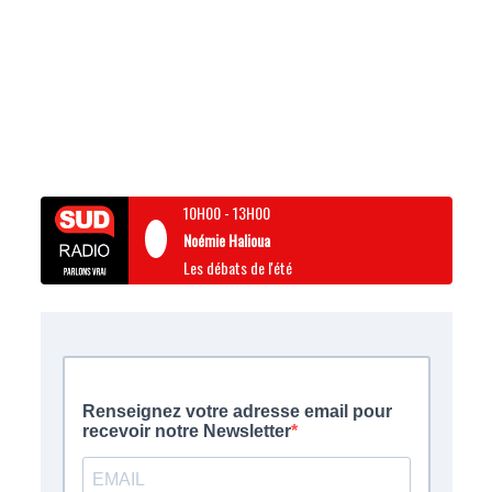
10H00
-
13H00
Noémie Halioua
Les débats de l'été