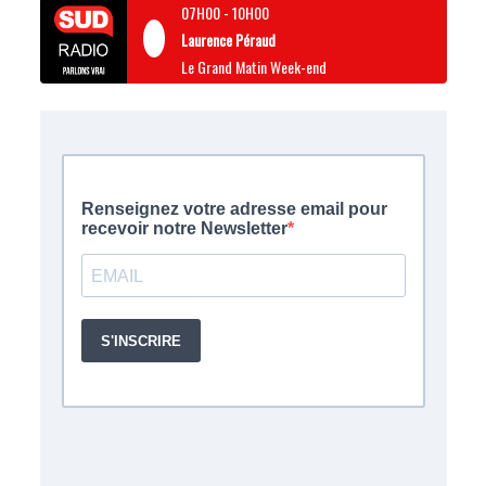
07H00
-
10H00
Laurence Péraud
Le Grand Matin Week-end