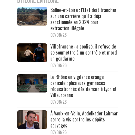
Saône-et-Loire : l'État doit trancher
sur une carrière qu'il a déjà
sanctionnée en 2024 pour
extraction illégale
07/08/26
Villefranche : alcoolisé, il refuse de
se soumettre à un contrôle et mord
un gendarme
07/08/26
Le Rhône en vigilance orange
canicule : plusieurs gymnases
réquisitionnés dès demain à Lyon et
Villeurbanne
07/08/26
À Vaulx-en-Velin, Abdelkader Lahmar
serre la vis contre les dépôts
sauvages
07/08/26