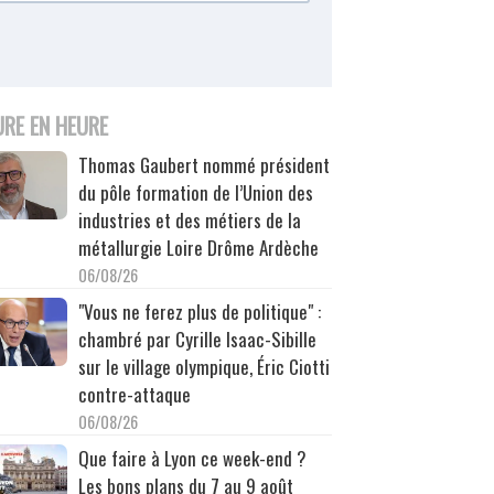
URE EN HEURE
Thomas Gaubert nommé président
du pôle formation de l’Union des
industries et des métiers de la
métallurgie Loire Drôme Ardèche
06/08/26
"Vous ne ferez plus de politique" :
chambré par Cyrille Isaac-Sibille
sur le village olympique, Éric Ciotti
contre-attaque
06/08/26
Que faire à Lyon ce week-end ?
Les bons plans du 7 au 9 août