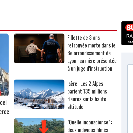
Fillette de 3 ans
retrouvée morte dans le
8e arrondissement de
Lyon : sa mère présentée
à un juge d’instruction
Isère : Les 2 Alpes
parient 135 millions
d'euros sur la haute
cel
altitude
erce
"Quelle inconscience" :
deux individus filmés