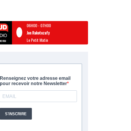
06H00
-
07H00
Jon Rakotozafy
Le Petit Matin