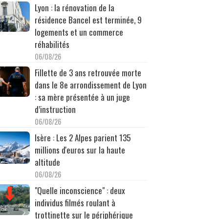
Lyon : la rénovation de la
résidence Bancel est terminée, 9
logements et un commerce
réhabilités
06/08/26
Fillette de 3 ans retrouvée morte
dans le 8e arrondissement de Lyon
: sa mère présentée à un juge
d’instruction
06/08/26
Isère : Les 2 Alpes parient 135
millions d'euros sur la haute
altitude
06/08/26
"Quelle inconscience" : deux
individus filmés roulant à
trottinette sur le périphérique