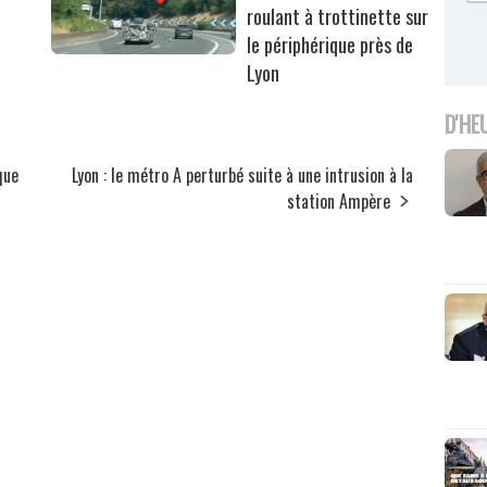
roulant à trottinette sur
le périphérique près de
Lyon
D'HE
que
Lyon : le métro A perturbé suite à une intrusion à la
station Ampère