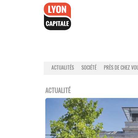
Accéder
au
contenu
ACTUALITÉS
SOCIÉTÉ
PRÈS DE CHEZ VO
ACTUALITÉ