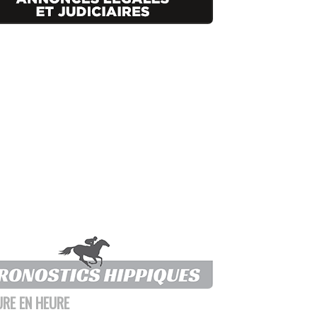
URE EN HEURE