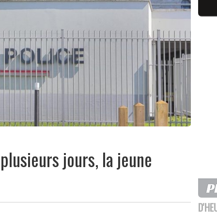
plusieurs jours, la jeune
D'HE