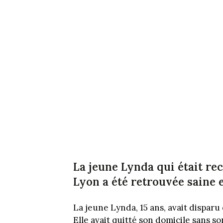
La jeune Lynda qui était re
Lyon a été retrouvée saine e
La jeune Lynda, 15 ans, avait disparu
Elle avait quitté son domicile sans so