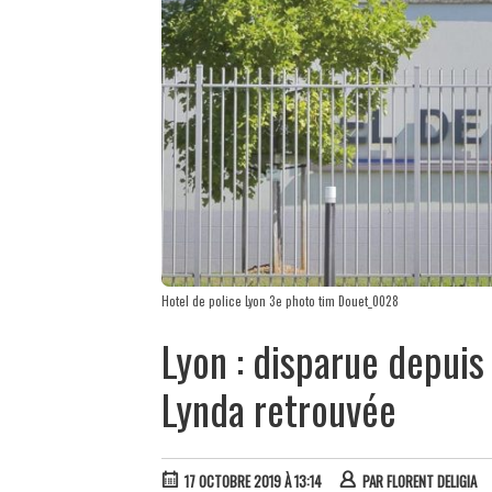
Hotel de police Lyon 3e photo tim Douet_0028
Lyon : disparue depuis 
Lynda retrouvée
17 OCTOBRE 2019 À 13:14
PAR
FLORENT DELIGIA