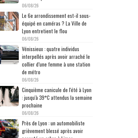
06/08/26
Le 6e arrondissement est-il sous-
équipé en caméras ? La Ville de
Lyon entretient le flou
06/08/26
Vénissieux : quatre individus
interpellés après avoir arraché le
collier d’une femme à une station
de métro
06/08/26
Cinquième canicule de l'été à Lyon
: jusqu'à 39°C attendus la semaine
prochaine
06/08/26
Près de Lyon : un automobiliste
grièvement blessé après avoir