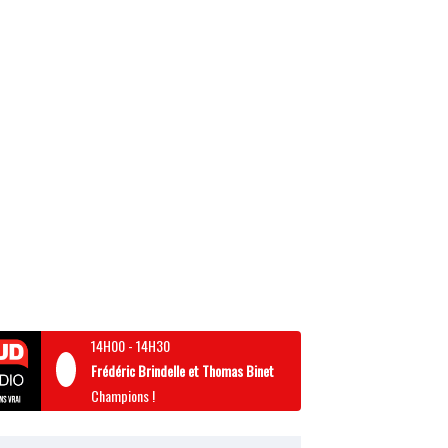
14H00
-
14H30
Frédéric Brindelle et Thomas Binet
Champions !