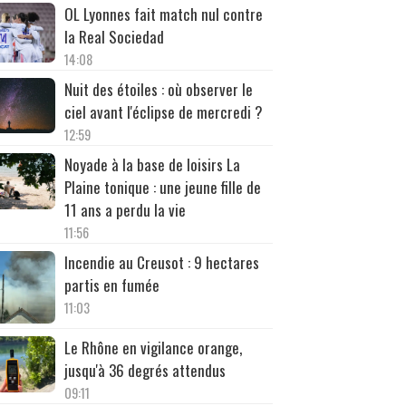
OL Lyonnes fait match nul contre
la Real Sociedad
14:08
Nuit des étoiles : où observer le
ciel avant l'éclipse de mercredi ?
12:59
Noyade à la base de loisirs La
Plaine tonique : une jeune fille de
11 ans a perdu la vie
11:56
Incendie au Creusot : 9 hectares
partis en fumée
11:03
Le Rhône en vigilance orange,
jusqu'à 36 degrés attendus
09:11