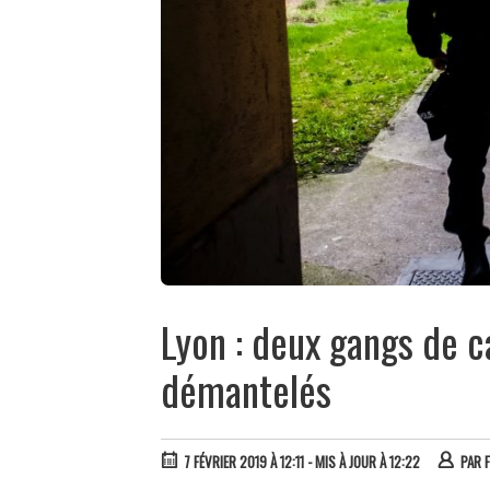
Lyon : deux gangs de 
démantelés
7 FÉVRIER 2019 À 12:11
- MIS À JOUR À 12:22
PAR