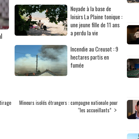
Noyade à la base de
loisirs La Plaine tonique :
une jeune fille de 11 ans
a perdu la vie
l
Incendie au Creusot : 9
hectares partis en
fumée
tirage
Mineurs isolés étrangers : campagne nationale pour
“les accueillants”