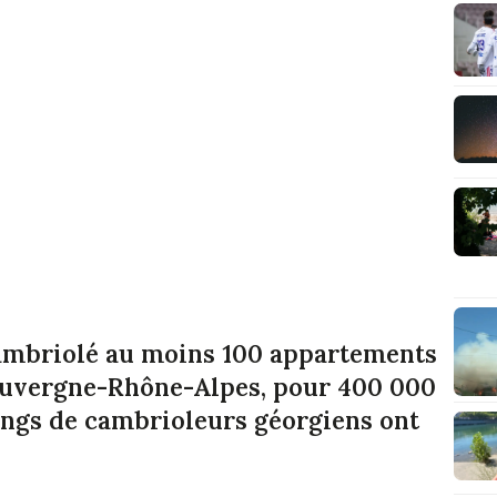
 cambriolé au moins 100 appartements
Auvergne-Rhône-Alpes, pour 400 000
angs de cambrioleurs géorgiens ont