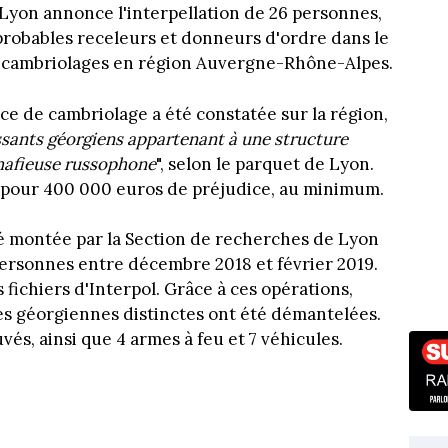
yon annonce l'interpellation de 26 personnes,
robables receleurs et donneurs d'ordre dans le
 cambriolages en région Auvergne-Rhône-Alpes.
e de cambriolage a été constatée sur la région,
ssants géorgiens appartenant à une structure
 mafieuse russophone
", selon le parquet de Lyon.
s, pour 400 000 euros de préjudice, au minimum.
té montée par la Section de recherches de Lyon
personnes entre décembre 2018 et février 2019.
 fichiers d'Interpol. Grâce à ces opérations,
es géorgiennes distinctes ont été démantelées.
uvés, ainsi que 4 armes à feu et 7 véhicules.