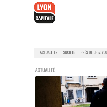
Accéder
au
contenu
ACTUALITÉS
SOCIÉTÉ
PRÈS DE CHEZ VO
ACTUALITÉ