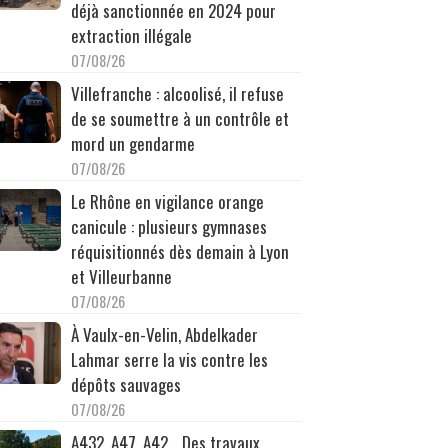
déjà sanctionnée en 2024 pour
extraction illégale
07/08/26
Villefranche : alcoolisé, il refuse
de se soumettre à un contrôle et
mord un gendarme
07/08/26
Le Rhône en vigilance orange
canicule : plusieurs gymnases
réquisitionnés dès demain à Lyon
et Villeurbanne
07/08/26
À Vaulx-en-Velin, Abdelkader
Lahmar serre la vis contre les
dépôts sauvages
07/08/26
A432, A47, A42… Des travaux