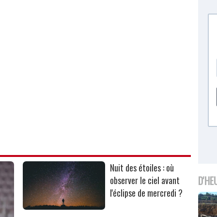
Nuit des étoiles : où
D'HE
observer le ciel avant
l'éclipse de mercredi ?