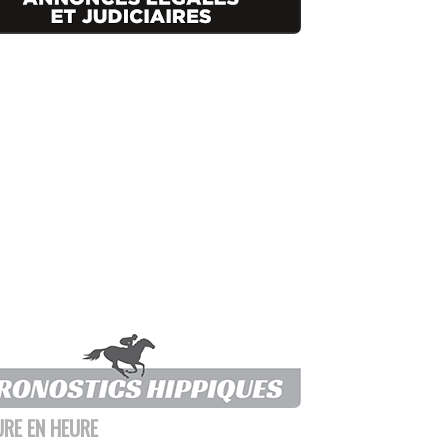
URE EN HEURE