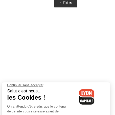
+ d'infos