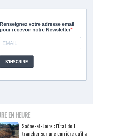
URE EN HEURE
Saône-et-Loire : l'État doit
trancher sur une carrière qu'il a