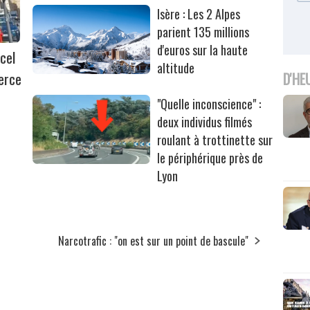
Isère : Les 2 Alpes
parient 135 millions
d'euros sur la haute
cel
altitude
erce
D'HE
"Quelle inconscience" :
deux individus filmés
roulant à trottinette sur
le périphérique près de
Lyon
Narcotrafic : "on est sur un point de bascule"