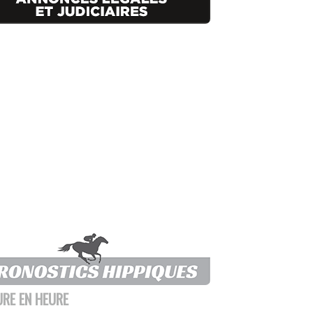
URE EN HEURE