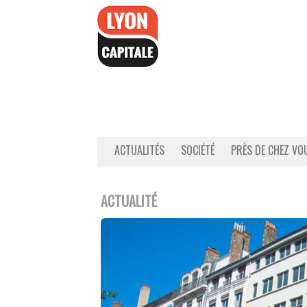
Accéder
au
contenu
ACTUALITÉS
SOCIÉTÉ
PRÈS DE CHEZ VO
ACTUALITÉ