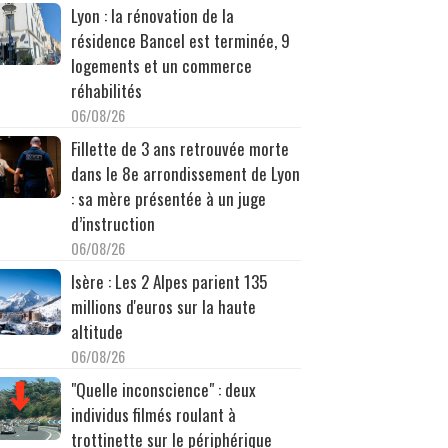
Lyon : la rénovation de la
résidence Bancel est terminée, 9
logements et un commerce
réhabilités
06/08/26
Fillette de 3 ans retrouvée morte
dans le 8e arrondissement de Lyon
: sa mère présentée à un juge
d’instruction
06/08/26
Isère : Les 2 Alpes parient 135
millions d'euros sur la haute
altitude
06/08/26
"Quelle inconscience" : deux
individus filmés roulant à
trottinette sur le périphérique