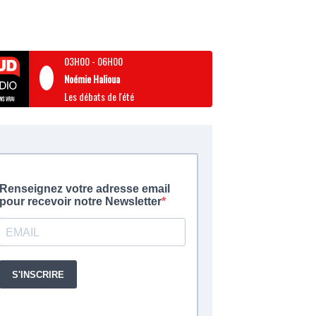
03H00
-
06H00
Noémie Halioua
Les débats de l'été