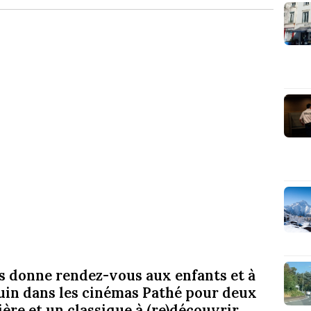
s donne rendez-vous aux enfants et à
juin dans les cinémas Pathé pour deux
re et un classique à (re)découvrir.