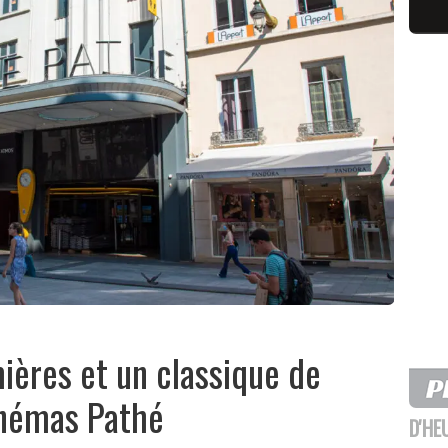
ières et un classique de
inémas Pathé
D'HE