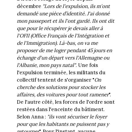
décembre
"Lors de l'expulsion, ils m'ont
demandé une pièce d’identité. J'ai donné
mon passeport et ils l'ont gardé. Ils ont dit
que pour le récupérer je devais aller à
l'OFII (Office Français de l'Intégration et
de l'Immigration). Là-bas, on va me
proposer de me loger pendant 45 jours en
échange d'un départ vers l'Allemagne ou
l'Albanie, mon pays natal"
. Une fois
l'expulsion terminée, les militants du
collectif tentent de s'organiser "
On
cherche des solutions pour stocker les
affaires, des voitures pour tout ramener
".
De l'autre côté, les forces de l'ordre sont
restées dans l'enceinte du bâtiment.
Selon Anna :
"ils vont sécuriser le foyer
pour que les habitants ne puissent pas y
retourner
". Pour l'instant, aucune