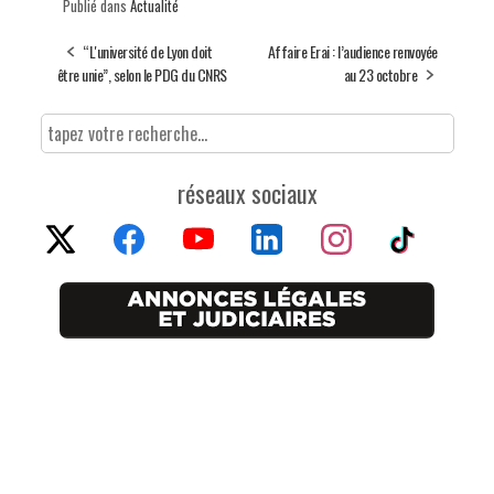
Publié dans
Actualité
“L'université de Lyon doit
Affaire Erai : l’audience renvoyée
être unie”, selon le PDG du CNRS
au 23 octobre
réseaux sociaux