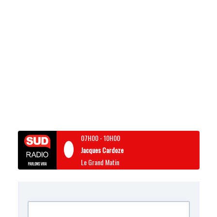
07H00
-
10H00
Jacques Cardoze
Le Grand Matin