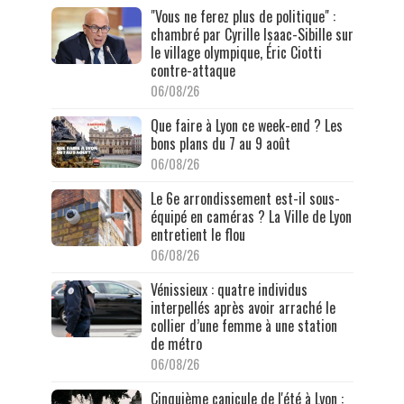
"Vous ne ferez plus de politique" :
chambré par Cyrille Isaac-Sibille sur
le village olympique, Éric Ciotti
contre-attaque
06/08/26
Que faire à Lyon ce week-end ? Les
bons plans du 7 au 9 août
06/08/26
Le 6e arrondissement est-il sous-
équipé en caméras ? La Ville de Lyon
entretient le flou
06/08/26
Vénissieux : quatre individus
interpellés après avoir arraché le
collier d’une femme à une station
de métro
06/08/26
Cinquième canicule de l'été à Lyon :