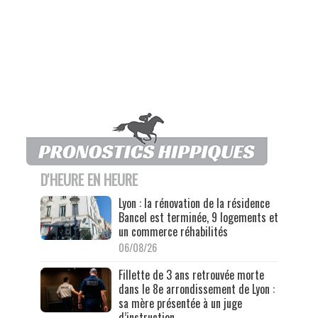
D'HEURE EN HEURE
Lyon : la rénovation de la résidence
Bancel est terminée, 9 logements et
un commerce réhabilités
06/08/26
Fillette de 3 ans retrouvée morte
dans le 8e arrondissement de Lyon :
sa mère présentée à un juge
d’instruction