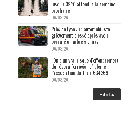
jusqu'à 39°C attendus la semaine
prochaine
06/08/26
Près de Lyon : un automobiliste
grièvement blessé après avoir
percuté un arbre à Limas
06/08/26
“On a un vrai risque d'effondrement
du réseau ferroviaire” alerte
l’association du Train 634269
06/08/26
+ d'infos