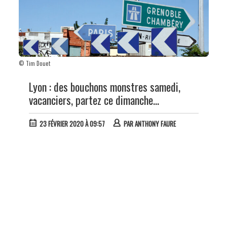
© Tim Douet
Lyon : des bouchons monstres samedi,
vacanciers, partez ce dimanche...
23 FÉVRIER 2020 À 09:57
PAR
ANTHONY FAURE