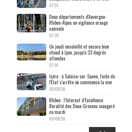
07:51
Deux départements d'Auvergne-
Rhône-Alpes en vigilance orange
canicule
07:35
Un jeudi ensoleillé et encore bien
chaud à Lyon, jusqu'à 33 degrés
attendus
07:14
Isère : à Salaise-sur-Sanne, l'aide de
l'État s'arrête où commence la mer
05/08/26
Rhône : l’Internat d’Excellence
Ruralité des Deux-Grosnes inauguré
ce mardi
05/08/26