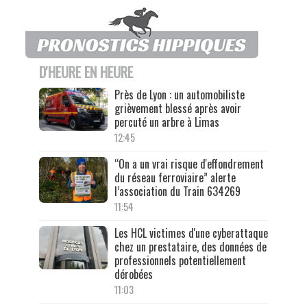
D'HEURE EN HEURE
Près de Lyon : un automobiliste
grièvement blessé après avoir
percuté un arbre à Limas
12:45
“On a un vrai risque d'effondrement
du réseau ferroviaire” alerte
l’association du Train 634269
11:54
Les HCL victimes d'une cyberattaque
chez un prestataire, des données de
professionnels potentiellement
dérobées
11:03