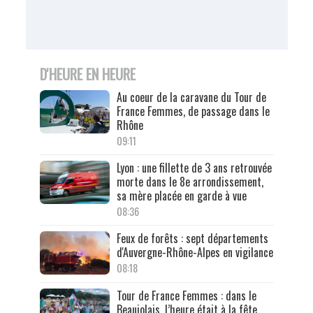
D'HEURE EN HEURE
Au coeur de la caravane du Tour de
France Femmes, de passage dans le
Rhône
09:11
Lyon : une fillette de 3 ans retrouvée
morte dans le 8e arrondissement,
sa mère placée en garde à vue
08:36
Feux de forêts : sept départements
d'Auvergne-Rhône-Alpes en vigilance
08:18
Tour de France Femmes : dans le
Beaujolais, l’heure était à la fête