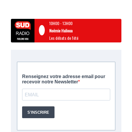
10H00
-
13H00
Noémie Halioua
Les débats de l'été