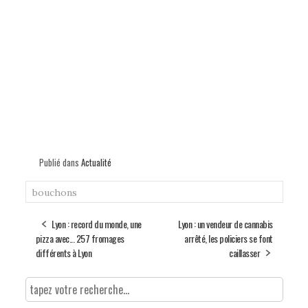
Publié dans
Actualité
bouchons
Lyon : record du monde, une
Lyon : un vendeur de cannabis
pizza avec... 257 fromages
arrêté, les policiers se font
différents à Lyon
caillasser