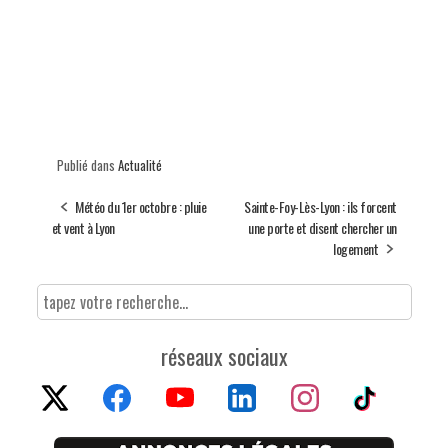
Publié dans
Actualité
Météo du 1er octobre : pluie
Sainte-Foy-Lès-Lyon : ils forcent
et vent à Lyon
une porte et disent chercher un
logement
réseaux sociaux