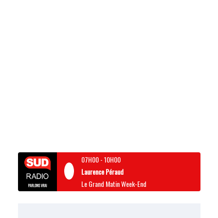
07H00
-
10H00
Laurence Péraud
Le Grand Matin Week-End