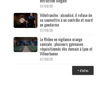
extraction illégale
07/08/26
Villefranche : alcoolisé, il refuse de
se soumettre à un contrôle et mord
un gendarme
07/08/26
Le Rhône en vigilance orange
canicule : plusieurs gymnases
réquisitionnés dès demain à Lyon et
Villeurbanne
07/08/26
+ d'infos