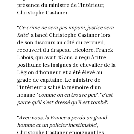
présence du ministre de l'Intérieur,
Christophe Castaner.
"
Ce crime ne sera pas impuni, justice sera
faite
" a lancé Christophe Castaner lors
de son discours au côté du cercueil,
recouvert du drapeau tricolore. Franck
Labois, qui avait 45 ans, a reçu à titre
posthume les insignes de chevalier de la
Légion d'honneur et a été élevé au
grade de capitaine. Le ministre de
l'Intérieur a salué la mémoire d'un
homme "
comme on en trouve peu
", "
c'est
parce qu’il s'est dressé qu'il est tombé
".
"
Avec vous, la France a perdu un grand
homme et un policier inestimable
",
Christophe Castaner enjoignant les