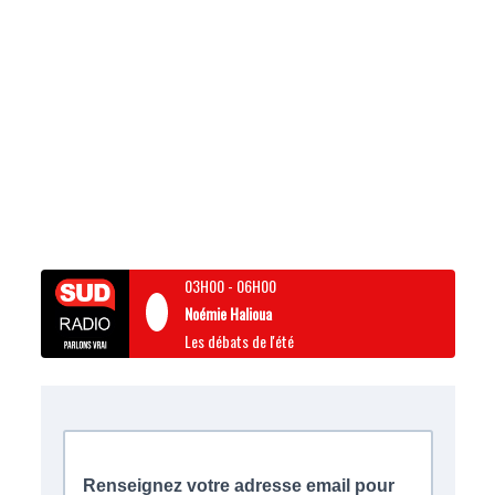
03H00
-
06H00
Noémie Halioua
Les débats de l'été