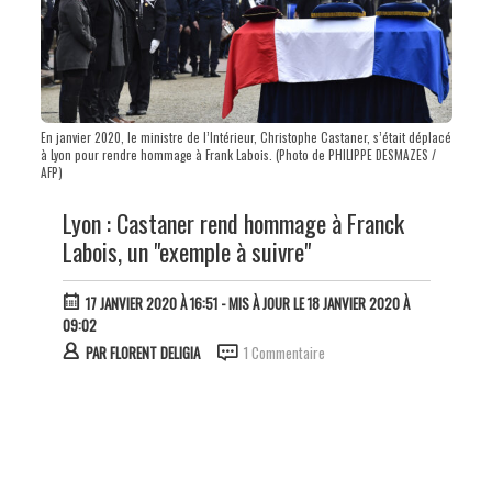
En janvier 2020, le ministre de l’Intérieur, Christophe Castaner, s’était déplacé
à Lyon pour rendre hommage à Frank Labois. (Photo de PHILIPPE DESMAZES /
AFP)
Lyon : Castaner rend hommage à Franck
Labois, un "exemple à suivre"
17 JANVIER 2020 À 16:51
- MIS À JOUR LE 18 JANVIER 2020 À
09:02
PAR
FLORENT DELIGIA
1 Commentaire