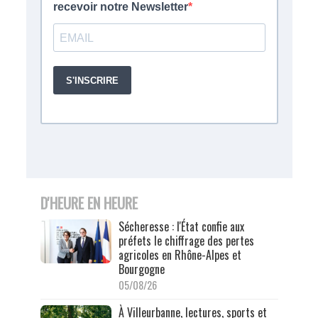
D'HEURE EN HEURE
Sécheresse : l'État confie aux
préfets le chiffrage des pertes
agricoles en Rhône-Alpes et
Bourgogne
05/08/26
À Villeurbanne, lectures, sports et