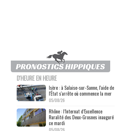
D'HEURE EN HEURE
Isère : à Salaise-sur-Sanne, l'aide de
l'État s'arrête où commence la mer
05/08/26
Rhône : l’Internat d’Excellence
Ruralité des Deux-Grosnes inauguré
ce mardi
05/08/26