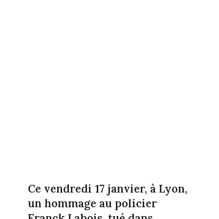
Ce vendredi 17 janvier, à Lyon,
un hommage au policier
Franck Labois, tué dans