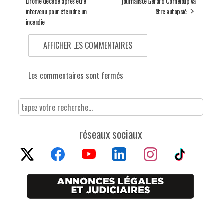
Drôme décède après être
journaliste Gérard Corneloup va
intervenu pour éteindre un
être autopsié
incendie
AFFICHER LES COMMENTAIRES
Les commentaires sont fermés
réseaux sociaux