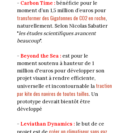
-
Carbon Time :
bénéficie pour le
moment d’un 1,5 million d’euros pour
transformer des Gigatonnes de CO2 en roche
,
naturellement. Selon Nicolas Sabatier
"
les études scientifiques avancent
beaucoup
".
-
Beyond the Sea :
est pour le
moment soutenu à hauteur de 1
million
d'euros pour développer son
projet visant à rendre efficiente,
traction
universelle et incontournable la
par kite des navires de toutes tailles
. Un
prototype devrait bientôt être
développé
-
Leviathan Dynamics :
le but de ce
créer un climatiseur sans gaz
projet est de