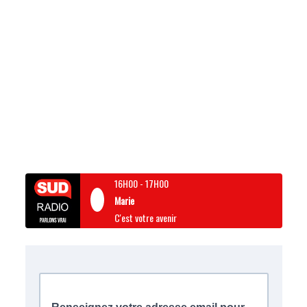
16H00
-
17H00
Marie
C'est votre avenir