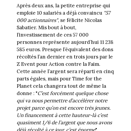
Après deux ans, la petite entreprise qui
emploie 10 salariés a déjà convaincu
"57
000 actionnaires"
, se félicite Nicolas
Sabatier. Mis bout à bout,
l’investissement de ces 57 000
personnes représente aujourd’hui 11 238
585 euros. Presque l’équivalent des dons
récoltés l’an dernier en trois jours par le
Z Event pour Action contre la Faim.
Cette année l’argent sera réparti en cinq
parts égales, mais pour Time for the
Planet cela changera tout de même la
donne : "
C’est forcément quelque chose
qui va nous permettre d’accélérer notre
projet parce qu’on est encore très jeunes.
Un financement à cette hauteur-là c’est
quasiment 1/6 de l’argent que nous avons
déjà récolté à ce jour, c’est énorme
".