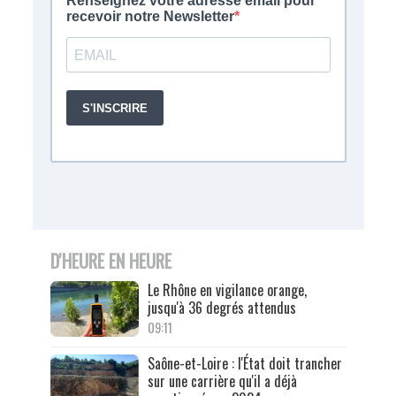
D'HEURE EN HEURE
Le Rhône en vigilance orange,
jusqu'à 36 degrés attendus
09:11
Saône-et-Loire : l'État doit trancher
sur une carrière qu'il a déjà