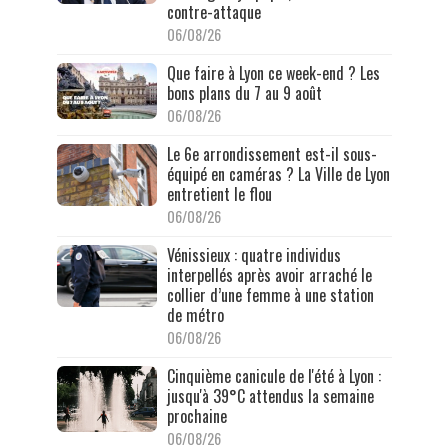
contre-attaque
06/08/26
Que faire à Lyon ce week-end ? Les
bons plans du 7 au 9 août
06/08/26
Le 6e arrondissement est-il sous-
équipé en caméras ? La Ville de Lyon
entretient le flou
06/08/26
Vénissieux : quatre individus
interpellés après avoir arraché le
collier d’une femme à une station
de métro
06/08/26
Cinquième canicule de l'été à Lyon :
jusqu'à 39°C attendus la semaine
prochaine
06/08/26