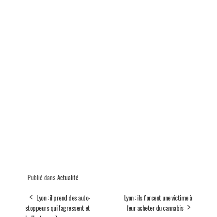
Publié dans
Actualité
Lyon : il prend des auto-
Lyon : ils forcent une victime à
stoppeurs qui l'agressent et
leur acheter du cannabis