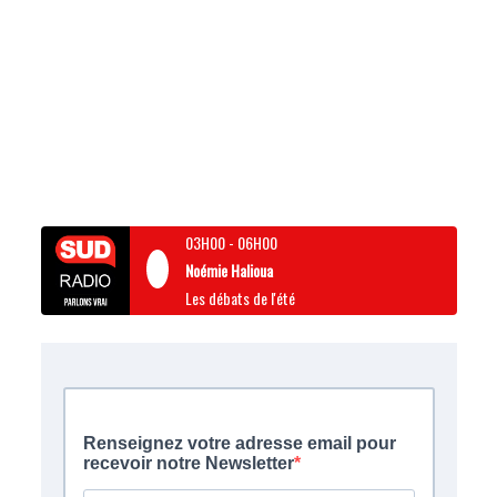
03H00
-
06H00
Noémie Halioua
Les débats de l'été