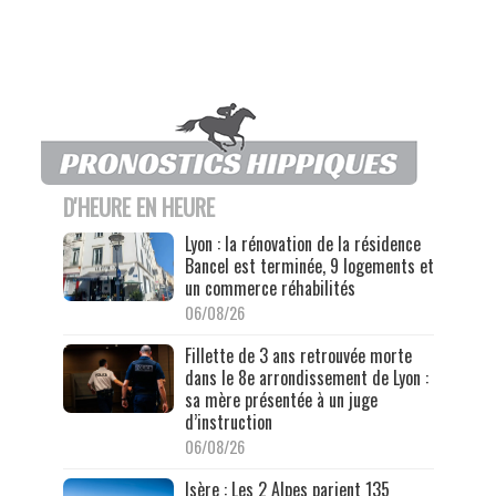
D'HEURE EN HEURE
Lyon : la rénovation de la résidence
Bancel est terminée, 9 logements et
un commerce réhabilités
06/08/26
Fillette de 3 ans retrouvée morte
dans le 8e arrondissement de Lyon :
sa mère présentée à un juge
d’instruction
06/08/26
Isère : Les 2 Alpes parient 135