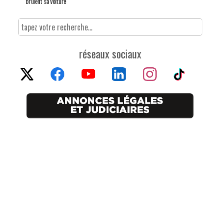
brûlent sa voiture
réseaux sociaux