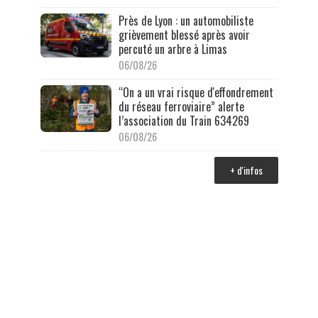
Près de Lyon : un automobiliste
grièvement blessé après avoir
percuté un arbre à Limas
06/08/26
“On a un vrai risque d'effondrement
du réseau ferroviaire” alerte
l’association du Train 634269
06/08/26
+ d'infos