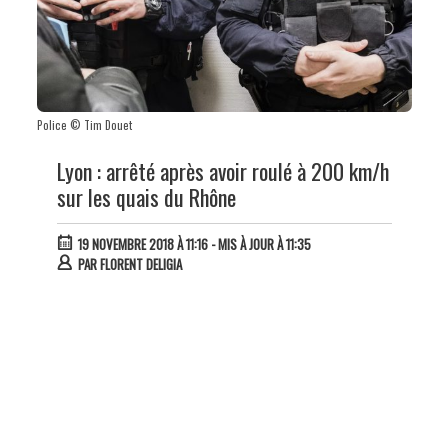
Police © Tim Douet
Lyon : arrêté après avoir roulé à 200 km/h
sur les quais du Rhône
19 NOVEMBRE 2018 À 11:16
- MIS À JOUR À 11:35
PAR
FLORENT DELIGIA