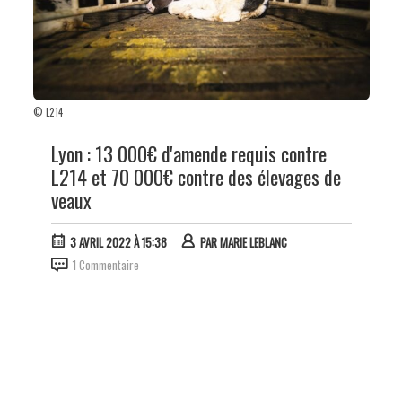
© L214
Lyon : 13 000€ d'amende requis contre
L214 et 70 000€ contre des élevages de
veaux
3 AVRIL 2022 À 15:38
PAR
MARIE LEBLANC
1 Commentaire