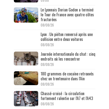
09:00
Le Lyonnais Dorian Godon a terminé
le Tour de France avec quatre côtes
fracturées
08/08/26
Lyon : Un piéton renversé après une
collision entre deux voitures
08/08/26
Journée internationale du chat : cinq
endroits où les rencontrer
08/08/26
180 grammes de cocaïne retrouvés
chez un trentenaire dans l'Ain
08/08/26
Chassé-croisé : la circulation
fortement ralentie sur l'A7 et l'A43
08/08/26