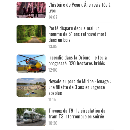
L'histoire de Peau d’Âne revisitée à
Lyon
14:07
Porté disparu depuis mai, un
homme de 51 ans retrouvé mort
dans un bois
13:05
Incendie dans la Drôme : le feu a
progressé, 320 hectares brûlés
12:00
Noyade au parc de Miribel-Jonage :
une fillette de 3 ans en urgence
absolue
11:15
Travaux du T9 : la circulation du
tram T3 interrompue en soirée
10:30