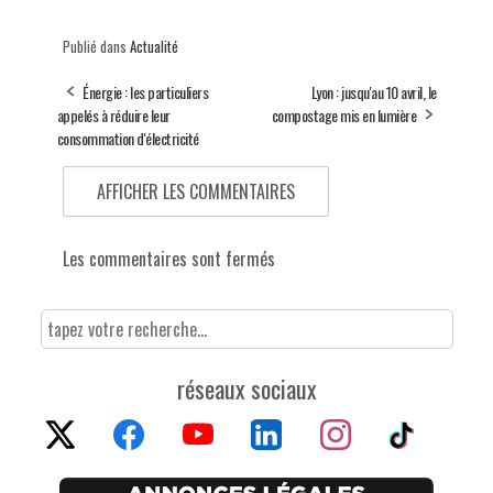
Publié dans
Actualité
Énergie : les particuliers
Lyon : jusqu'au 10 avril, le
appelés à réduire leur
compostage mis en lumière
consommation d'électricité
AFFICHER LES COMMENTAIRES
Les commentaires sont fermés
réseaux sociaux