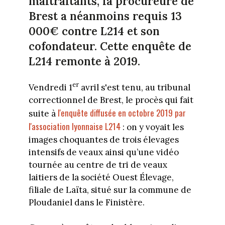
maltraitants, la procureure de
Brest a néanmoins requis 13
000€ contre L214 et son
cofondateur. Cette enquête de
L214 remonte à 2019.
er
Vendredi 1
avril s'est tenu, au tribunal
correctionnel de Brest, le procès qui fait
l'enquête diffusée en octobre 2019 par
suite à
l'association lyonnaise L214
: on y voyait les
images choquantes de trois élevages
intensifs de veaux ainsi qu’une vidéo
tournée au centre de tri de veaux
laitiers de la société Ouest Élevage,
filiale de Laïta, situé sur la commune de
Ploudaniel dans le Finistère.