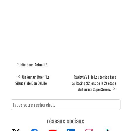
Publié dans
Actualité
Un jour, un livre : "Le
Rugby à VII : le Lou tombe face
Silence" de Don DeLillo
au Racing 92 lors de la 2e étape
du tournoi SuperSevens
réseaux sociaux