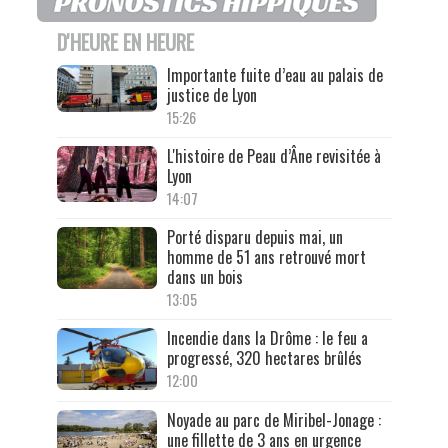
D'HEURE EN HEURE
Importante fuite d’eau au palais de
justice de Lyon
15:26
L'histoire de Peau d’Âne revisitée à
Lyon
14:07
Porté disparu depuis mai, un
homme de 51 ans retrouvé mort
dans un bois
13:05
Incendie dans la Drôme : le feu a
progressé, 320 hectares brûlés
12:00
Noyade au parc de Miribel-Jonage :
une fillette de 3 ans en urgence