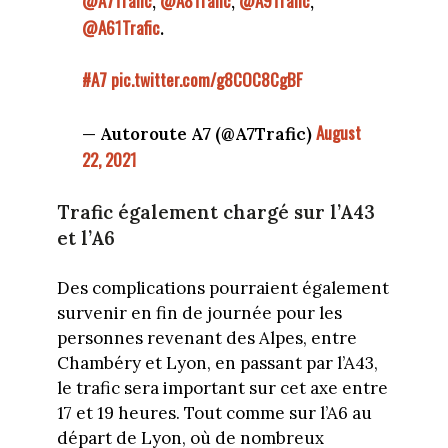
@A7Trafic
@A8Trafic
@A9Trafic
,
,
,
@A61Trafic
.
#A7
pic.twitter.com/g8COC8CgBF
August
— Autoroute A7 (@A7Trafic)
22, 2021
Trafic également chargé sur l’A43
et l’A6
Des complications pourraient également
survenir en fin de journée pour les
personnes revenant des Alpes, entre
Chambéry et Lyon, en passant par l’A43,
le trafic sera important sur cet axe entre
17 et 19 heures. Tout comme sur l’A6 au
départ de Lyon, où de nombreux