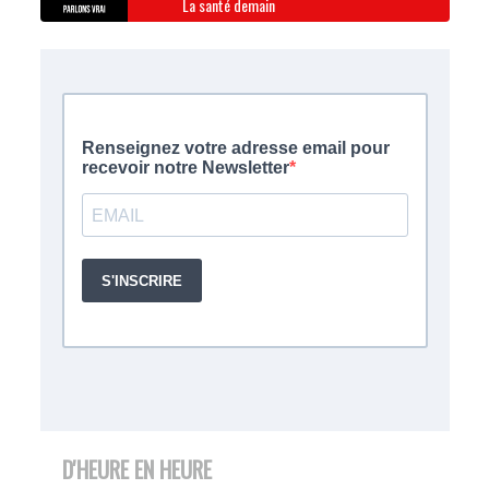
La santé demain
D'HEURE EN HEURE