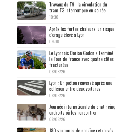
Travaux du T9 : la circulation du
tram T3 interrompue en soirée
10:30
Après les fortes chaleurs, un risque
d'orage élevé à Lyon
09:00
Le Lyonnais Dorian Godon a terminé
le Tour de France avec quatre côtes
fracturées
08/08/26
Lyon : Un piéton renversé après une
collision entre deux voitures
08/08/26
Journée internationale du chat : cinq
endroits où les rencontrer
08/08/26
180 grammes de cocaïne retrouvés