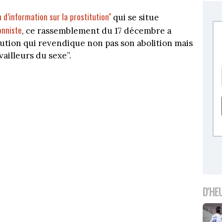
 d’information sur la prostitution"
qui se situe
onniste
, ce rassemblement du 17 décembre a
tution qui revendique non pas son abolition mais
vailleurs du sexe”.
D'HE