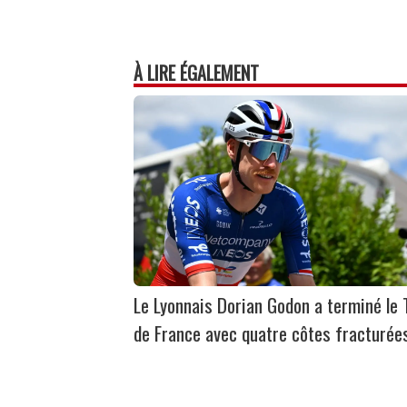
À LIRE ÉGALEMENT
Le Lyonnais Dorian Godon a terminé le 
de France avec quatre côtes fracturée