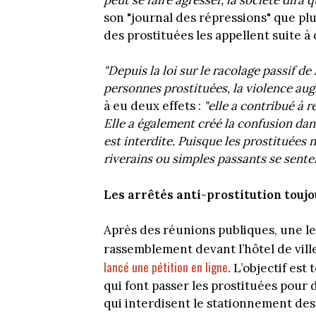
son "journal des répressions" que plu
des prostituées les appellent suite à
"Depuis la loi sur le racolage passif de
personnes prostituées, la violence au
à eu deux effets :
"elle a contribué à r
Elle a également créé la confusion dans
est interdite. Puisque les prostituées n
riverains ou simples passants se senten
Les arrêtés anti-prostitution touj
Après des réunions publiques, une l
rassemblement devant l’hôtel de ville
lancé une pétition en ligne
. L’objectif est
qui font passer les prostituées pour
qui interdisent le stationnement des