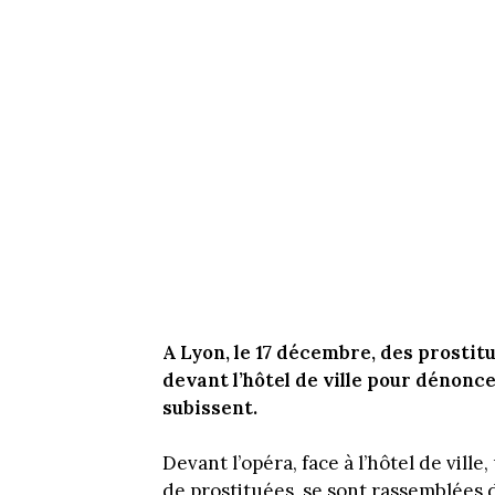
A Lyon, le 17 décembre, des prostit
devant l’hôtel de ville pour dénonce
subissent.
Devant l’opéra, face à l’hôtel de vil
de prostituées, se sont rassemblées 