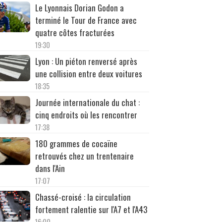
Le Lyonnais Dorian Godon a
terminé le Tour de France avec
quatre côtes fracturées
19:30
Lyon : Un piéton renversé après
une collision entre deux voitures
18:35
Journée internationale du chat :
cinq endroits où les rencontrer
17:38
180 grammes de cocaïne
retrouvés chez un trentenaire
dans l'Ain
17:07
Chassé-croisé : la circulation
fortement ralentie sur l'A7 et l'A43
16:00