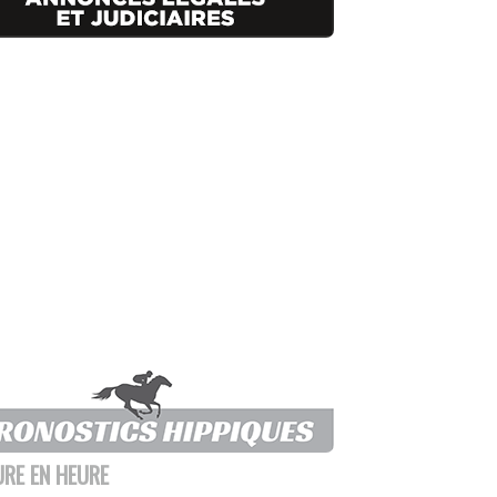
URE EN HEURE