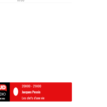
20H00
-
21H00
Jacques Pessis
Les clefs d'une vie