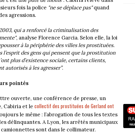
sieurs fois la police
"ne se déplace pas"
quand
 des agressions.
 2003, qui a renforcé la criminalisation des
gmente"
, analyse Florence Garcia. Selon elle, la loi
epousser à la périphérie des villes les prostituées.
 l’esprit des gens qui pensent que la prostitution
’ont plus d’existence sociale, certains clients,
t autorisés à les agresser”
.
ours pointés
ettre ouverte, une conférence de presse, un
collectif des prostituées de Gerland ont
, Cabiria et le
 toujours le même : l’abrogation de tous les textes
 des délinquantes. A Lyon, les arrêtés municipaux
 camionnettes sont dans le collimateur.