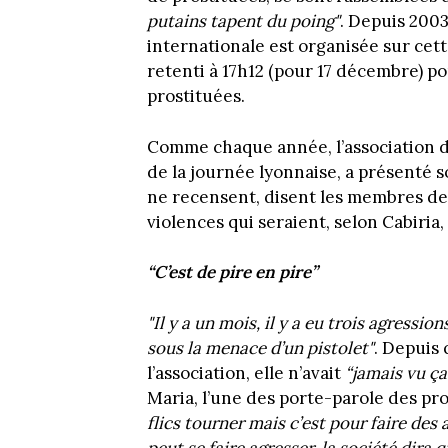
putains tapent du poing"
. Depuis 2003
internationale est organisée sur cett
retenti à 17h12 (pour 17 décembre) pou
prostituées.
Comme chaque année, l’association d
de la journée lyonnaise, a présenté s
ne recensent, disent les membres de 
violences qui seraient, selon Cabiria
“C’est de pire en pire”
"Il y a un mois, il y a eu trois agress
sous la menace d’un pistolet"
. Depuis 
l’association, elle n’avait
“jamais vu ça
Maria, l’une des porte-parole des p
flics tourner mais c’est pour faire des
peut se faire agresser, la société dira 