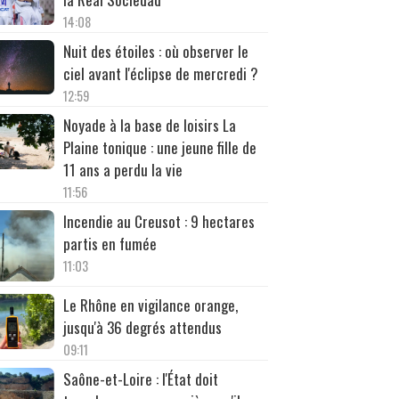
14:08
Nuit des étoiles : où observer le
ciel avant l'éclipse de mercredi ?
12:59
Noyade à la base de loisirs La
Plaine tonique : une jeune fille de
11 ans a perdu la vie
11:56
Incendie au Creusot : 9 hectares
partis en fumée
11:03
Le Rhône en vigilance orange,
jusqu'à 36 degrés attendus
09:11
Saône-et-Loire : l'État doit