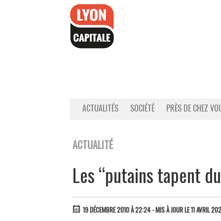
Accéder
au
contenu
ACTUALITÉS
SOCIÉTÉ
PRÈS DE CHEZ VO
ACTUALITÉ
Les “putains tapent du
19 DÉCEMBRE 2010 À 22:24
- MIS À JOUR LE 11 AVRIL 20