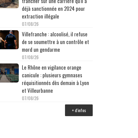
trancher sur une carrière qu'il a
déjà sanctionnée en 2024 pour
extraction illégale
07/08/26
Villefranche : alcoolisé, il refuse
de se soumettre à un contrôle et
mord un gendarme
07/08/26
Le Rhône en vigilance orange
canicule : plusieurs gymnases
réquisitionnés dès demain à Lyon
et Villeurbanne
07/08/26
+ d'infos