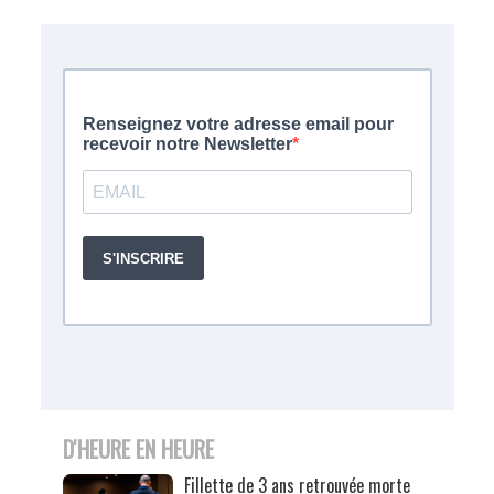
D'HEURE EN HEURE
Fillette de 3 ans retrouvée morte