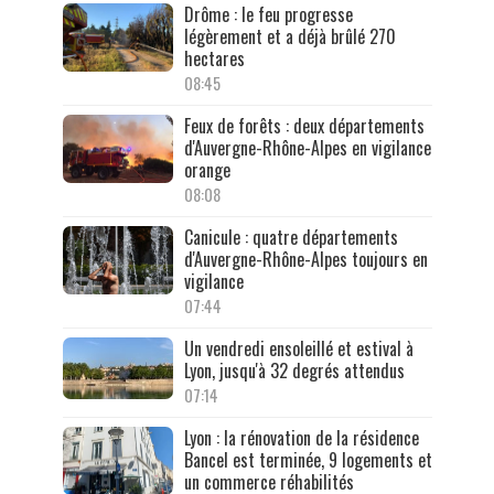
Drôme : le feu progresse
légèrement et a déjà brûlé 270
hectares
08:45
Feux de forêts : deux départements
d'Auvergne-Rhône-Alpes en vigilance
orange
08:08
Canicule : quatre départements
d'Auvergne-Rhône-Alpes toujours en
vigilance
07:44
Un vendredi ensoleillé et estival à
Lyon, jusqu'à 32 degrés attendus
07:14
Lyon : la rénovation de la résidence
Bancel est terminée, 9 logements et
un commerce réhabilités