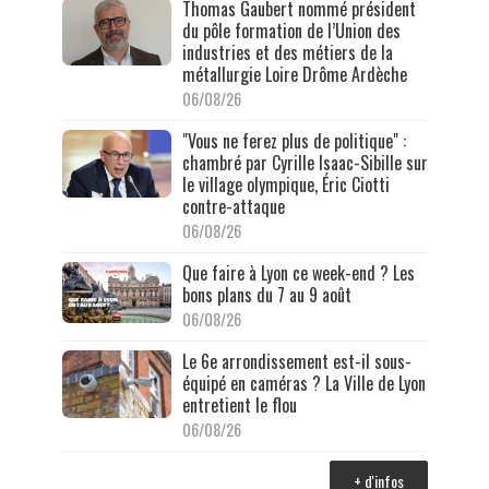
Thomas Gaubert nommé président
du pôle formation de l’Union des
industries et des métiers de la
métallurgie Loire Drôme Ardèche
06/08/26
"Vous ne ferez plus de politique" :
chambré par Cyrille Isaac-Sibille sur
le village olympique, Éric Ciotti
contre-attaque
06/08/26
Que faire à Lyon ce week-end ? Les
bons plans du 7 au 9 août
06/08/26
Le 6e arrondissement est-il sous-
équipé en caméras ? La Ville de Lyon
entretient le flou
06/08/26
+ d'infos