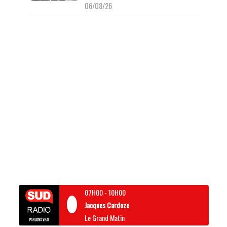
06/08/26
07H00
-
10H00
Jacques Cardoze
Le Grand Matin