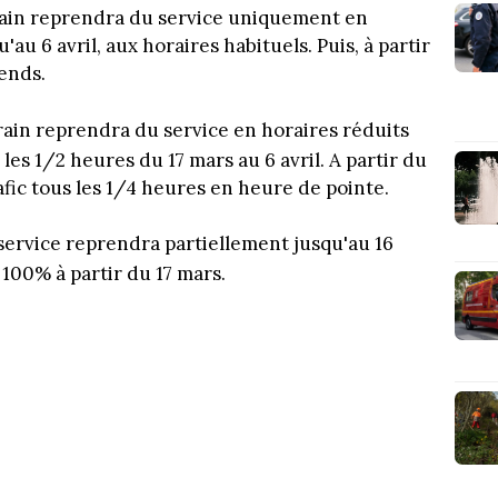
train reprendra du service uniquement en
'au 6 avril, aux horaires habituels. Puis, à partir
-ends.
-train reprendra du service en horaires réduits
s les 1/2 heures du 17 mars au 6 avril. A partir du
rafic tous les 1/4 heures en heure de pointe.
 service reprendra partiellement jusqu'au 16
à 100% à partir du 17 mars.