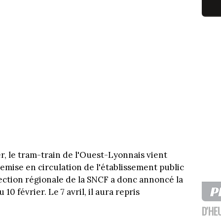
r, le tram-train de l'Ouest-Lyonnais vient
 remise en circulation de l'établissement public
rection régionale de la SNCF a donc annoncé la
 10 février. Le 7 avril, il aura repris
D'HE