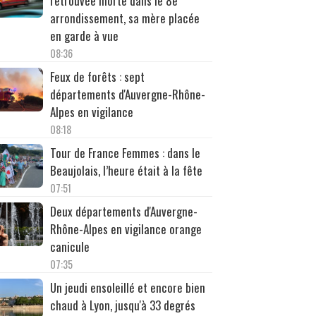
retrouvée morte dans le 8e
arrondissement, sa mère placée
en garde à vue
08:36
Feux de forêts : sept
départements d'Auvergne-Rhône-
Alpes en vigilance
08:18
Tour de France Femmes : dans le
Beaujolais, l’heure était à la fête
07:51
Deux départements d'Auvergne-
Rhône-Alpes en vigilance orange
canicule
07:35
Un jeudi ensoleillé et encore bien
chaud à Lyon, jusqu'à 33 degrés