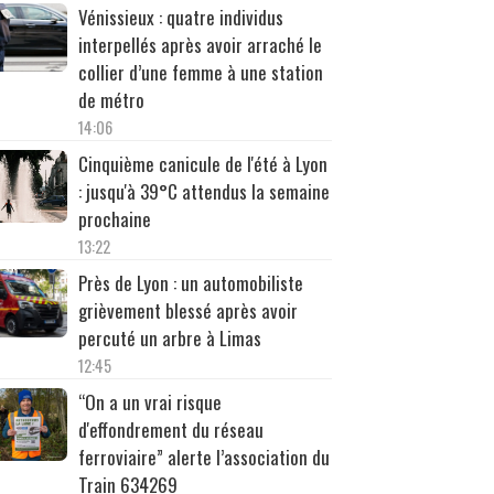
Vénissieux : quatre individus
interpellés après avoir arraché le
collier d’une femme à une station
de métro
14:06
Cinquième canicule de l'été à Lyon
: jusqu'à 39°C attendus la semaine
prochaine
13:22
Près de Lyon : un automobiliste
grièvement blessé après avoir
percuté un arbre à Limas
12:45
“On a un vrai risque
d'effondrement du réseau
ferroviaire” alerte l’association du
Train 634269