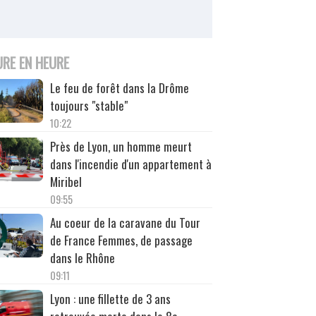
URE EN HEURE
Le feu de forêt dans la Drôme
toujours "stable"
10:22
Près de Lyon, un homme meurt
dans l'incendie d'un appartement à
Miribel
09:55
Au coeur de la caravane du Tour
de France Femmes, de passage
dans le Rhône
09:11
Lyon : une fillette de 3 ans