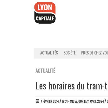
Accéder
au
contenu
ACTUALITÉS
SOCIÉTÉ
PRÈS DE CHEZ VO
ACTUALITÉ
Les horaires du tram-tr
7 FÉVRIER 2014 À 17:31
- MIS À JOUR LE 11 AVRIL 2024 À 