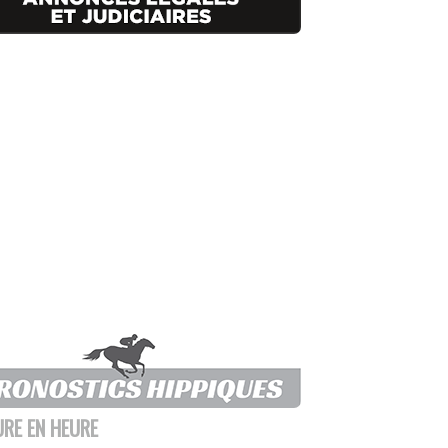
URE EN HEURE