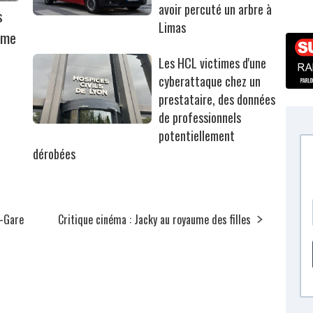
avoir percuté un arbre à
s
Limas
mme
Les HCL victimes d'une
cyberattaque chez un
prestataire, des données
de professionnels
potentiellement
dérobées
é-Gare
Critique cinéma : Jacky au royaume des filles