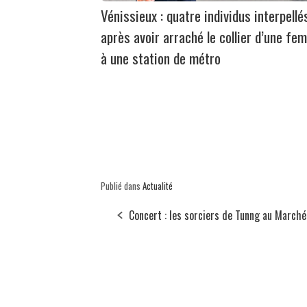
Vénissieux : quatre individus interpellé
après avoir arraché le collier d’une fe
à une station de métro
Publié dans
Actualité
Concert : les sorciers de Tunng au March