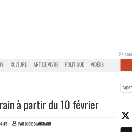
Se con
US
CULTURE
ART DE VIVRE
POLITIQUE
VIDÉOS
ain à partir du 10 février
07:45
PAR
LUCIE BLANCHARD