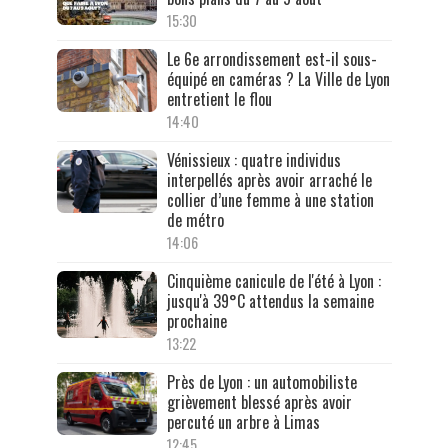
15:30
Le 6e arrondissement est-il sous-
équipé en caméras ? La Ville de Lyon
entretient le flou
14:40
Vénissieux : quatre individus
interpellés après avoir arraché le
collier d’une femme à une station
de métro
14:06
Cinquième canicule de l'été à Lyon :
jusqu'à 39°C attendus la semaine
prochaine
13:22
Près de Lyon : un automobiliste
grièvement blessé après avoir
percuté un arbre à Limas
12:45