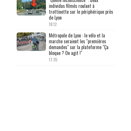
"Quelle inconscience" : deux
individus filmés roulant à
trottinette sur le périphérique près
de Lyon
18:12
Métropole de Lyon : le vélo et la
marche seraient les "premières
demandes" sur la plateforme "Ça
bloque ? On agit !"
17:35