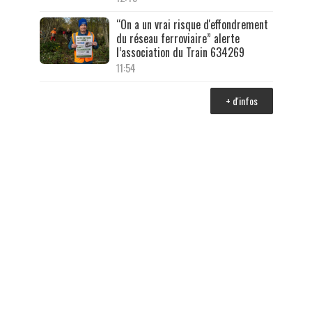
“On a un vrai risque d'effondrement
du réseau ferroviaire” alerte
l’association du Train 634269
11:54
+ d'infos