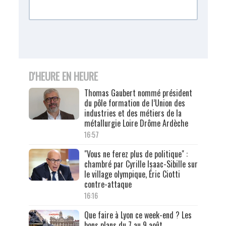
D'HEURE EN HEURE
Thomas Gaubert nommé président
du pôle formation de l’Union des
industries et des métiers de la
métallurgie Loire Drôme Ardèche
16:57
"Vous ne ferez plus de politique" :
chambré par Cyrille Isaac-Sibille sur
le village olympique, Éric Ciotti
contre-attaque
16:16
Que faire à Lyon ce week-end ? Les
bons plans du 7 au 9 août