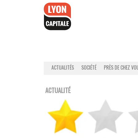
Accéder
au
contenu
ACTUALITÉS
SOCIÉTÉ
PRÈS DE CHEZ VO
ACTUALITÉ