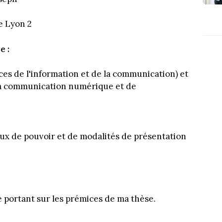
e Lyon 2
e :
nces de l'information et de la communication) et
la communication numérique et de
eux de pouvoir et de modalités de présentation
 portant sur les prémices de ma thèse.