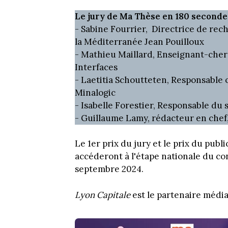
Le jury de Ma Thèse en 180 secondes
- Sabine Fourrier, Directrice de rech
la Méditerranée Jean Pouilloux
- Mathieu Maillard, Enseignant-cher
Interfaces
- Laetitia Schoutteten, Responsable 
Minalogic
- Isabelle Forestier, Responsable du 
- Guillaume Lamy, rédacteur en chef
Le 1er prix du jury et le prix du publ
accéderont à l'étape nationale du co
septembre 2024.
Lyon Capitale
est le partenaire média