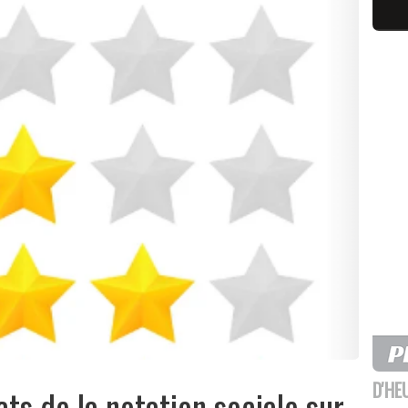
D'HE
ts de la notation sociale sur