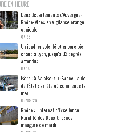
URE EN HEURE
Deux départements d'Auvergne-
Rhône-Alpes en vigilance orange
canicule
07:35
Un jeudi ensoleillé et encore bien
chaud à Lyon, jusqu'à 33 degrés
attendus
07:14
Isère : à Salaise-sur-Sanne, l'aide
de l'État s'arrête où commence la
mer
05/08/26
Rhône : l’Internat d’Excellence
Ruralité des Deux-Grosnes
inauguré ce mardi