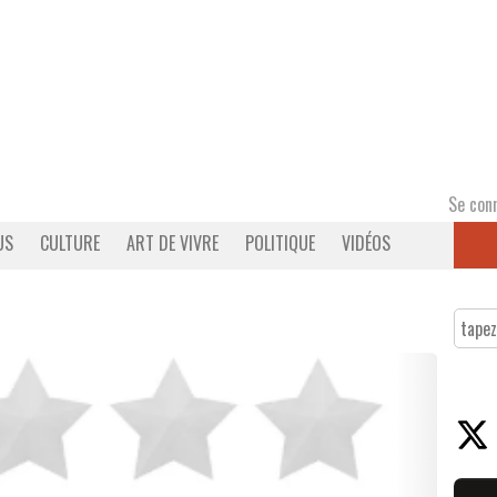
Se con
US
CULTURE
ART DE VIVRE
POLITIQUE
VIDÉOS