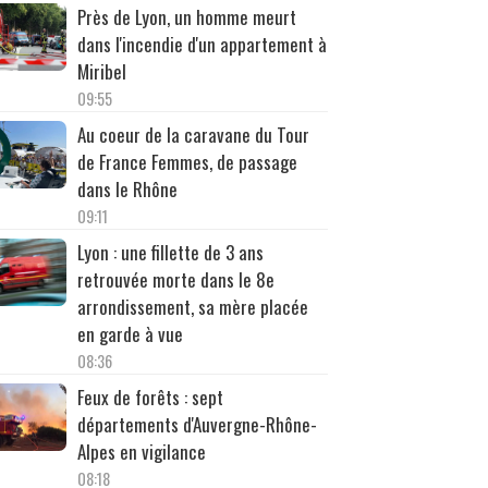
Près de Lyon, un homme meurt
dans l'incendie d'un appartement à
Miribel
09:55
Au coeur de la caravane du Tour
de France Femmes, de passage
dans le Rhône
09:11
Lyon : une fillette de 3 ans
retrouvée morte dans le 8e
arrondissement, sa mère placée
en garde à vue
08:36
Feux de forêts : sept
départements d'Auvergne-Rhône-
Alpes en vigilance
08:18