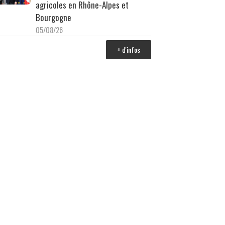
agricoles en Rhône-Alpes et
Bourgogne
05/08/26
+ d'infos