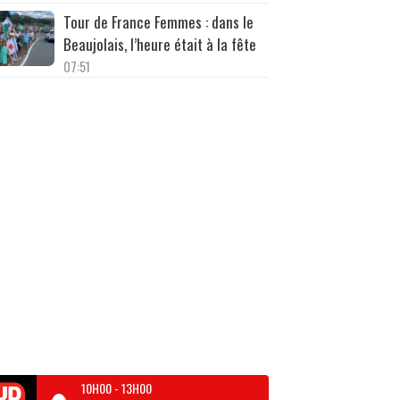
Tour de France Femmes : dans le
Beaujolais, l’heure était à la fête
07:51
10H00
-
13H00