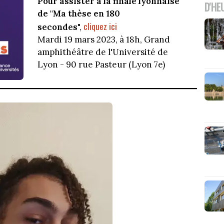
Pour assister à la finale lyonnaise
D'HE
de "Ma thèse en 180
cliquez ici
secondes
",
Mardi 19 mars 2023, à 18h, Grand
amphithéâtre de l'Université de
Lyon - 90 rue Pasteur (Lyon 7e)