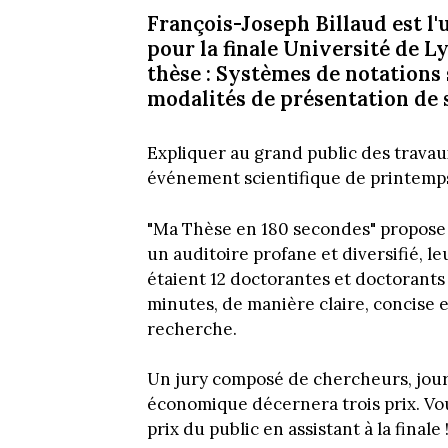
François-Joseph Billaud est l
pour la finale Université de L
thèse : Systèmes de notations 
modalités de présentation de s
Expliquer au grand public des travau
événement scientifique de printemps 
"Ma Thèse en 180 secondes" propose 
un auditoire profane et diversifié, l
étaient 12 doctorantes et doctorants 
minutes, de manière claire, concise 
recherche.
Un jury composé de chercheurs, jour
économique décernera trois prix. Vou
prix du public en assistant à la finale 