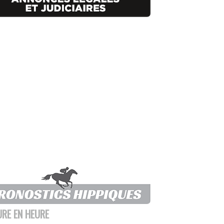
URE EN HEURE