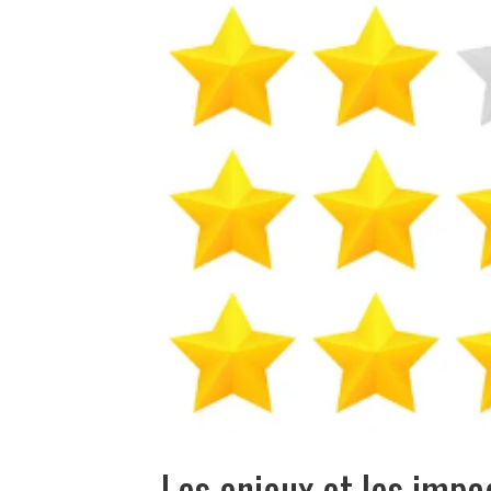
Les enjeux et les impac