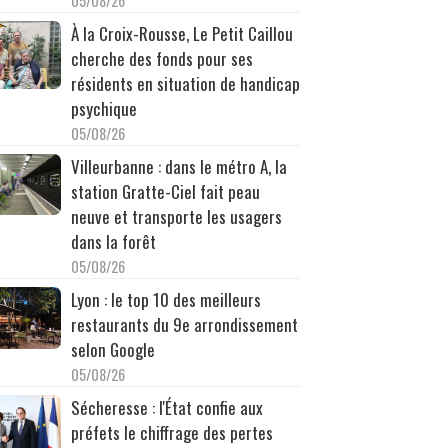
05/08/26
À la Croix-Rousse, Le Petit Caillou
cherche des fonds pour ses
résidents en situation de handicap
psychique
05/08/26
Villeurbanne : dans le métro A, la
station Gratte-Ciel fait peau
neuve et transporte les usagers
dans la forêt
05/08/26
Lyon : le top 10 des meilleurs
restaurants du 9e arrondissement
selon Google
05/08/26
Sécheresse : l'État confie aux
préfets le chiffrage des pertes