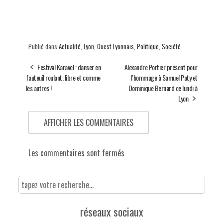
Publié dans
Actualité
,
Lyon
,
Ouest Lyonnais
,
Politique
,
Société
Festival Karavel : danser en
Alexandre Portier présent pour
fauteuil roulant, libre et comme
l’hommage à Samuel Paty et
les autres !
Dominique Bernard ce lundi à
Lyon
AFFICHER LES COMMENTAIRES
Les commentaires sont fermés
réseaux sociaux