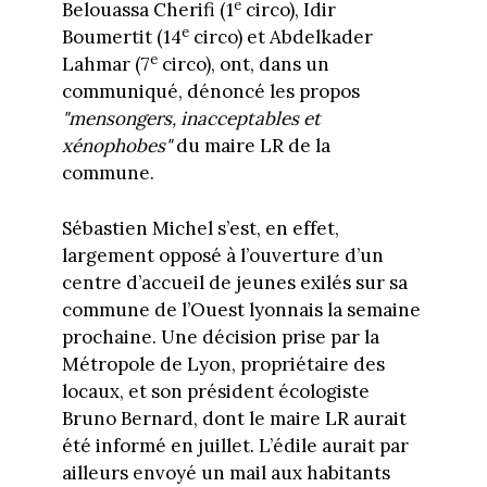
e
Belouassa Cherifi (1
circo), Idir
e
Boumertit (14
circo) et Abdelkader
e
Lahmar (7
circo), ont, dans un
communiqué, dénoncé les propos
"mensongers, inacceptables et
xénophobes"
du maire LR de la
commune.
Sébastien Michel s’est, en effet,
largement opposé à l’ouverture d’un
centre d’accueil de jeunes exilés sur sa
commune de l’Ouest lyonnais la semaine
prochaine. Une décision prise par la
Métropole de Lyon, propriétaire des
locaux, et son président écologiste
Bruno Bernard, dont le maire LR aurait
été informé en juillet. L’édile aurait par
ailleurs envoyé un mail aux habitants