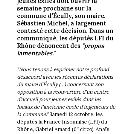
jeunes exilés doit ouvrir la
semaine prochaine sur la
commune d’Écully, son maire,
Sébastien Michel, a largement
contesté cette décision. Dans un
communiqué, les députés LFI du
Rhône dénoncent des
"propos
lamentables."
"Nous tenons à exprimer notre profond
désaccord avec les récentes déclarations
du maire d'Écully (…) concernant son
opposition à la réouverture d'un centre
d'accueil pour jeunes exilés dans les
locaux de l'ancienne école d'ingénieurs de
la commune."
Samedi 12 octobre, les
députés la France Insoumise (LFI) du
e
Rhône, Gabriel Amard (6
circo), Anaïs