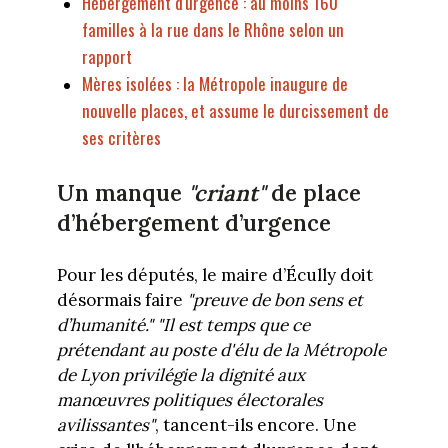
Hébergement d'urgence : au moins 160
familles à la rue dans le Rhône selon un
rapport
Mères isolées : la Métropole inaugure de
nouvelle places, et assume le durcissement de
ses critères
Un manque
"criant"
de place
d’hébergement d’urgence
Pour les députés, le maire d’Écully doit
désormais faire
"preuve de bon sens et
d’humanité."
"Il est temps que ce
prétendant au poste d'élu de la Métropole
de Lyon privilégie la dignité aux
manœuvres politiques électorales
avilissantes"
, tancent-ils encore. Une