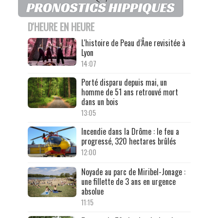
D'HEURE EN HEURE
L'histoire de Peau d’Âne revisitée à
Lyon
14:07
Porté disparu depuis mai, un
homme de 51 ans retrouvé mort
dans un bois
13:05
Incendie dans la Drôme : le feu a
progressé, 320 hectares brûlés
12:00
Noyade au parc de Miribel-Jonage :
une fillette de 3 ans en urgence
absolue
11:15