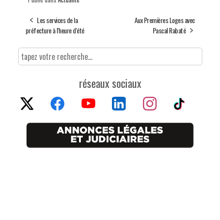
Les services de la
Aux Premières Loges avec
préfecture à l'heure d'été
Pascal Rabaté
réseaux sociaux