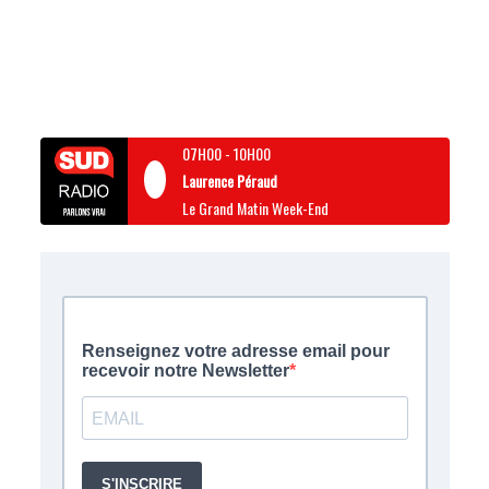
07H00
-
10H00
Laurence Péraud
Le Grand Matin Week-End