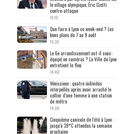
le village olympique, Éric Ciotti
contre-attaque
16:16
Que faire à Lyon ce week-end ? Les
bons plans du 7 au 9 août
15:30
Le 6e arrondissement est-il sous-
équipé en caméras ? La Ville de Lyon
entretient le flou
14:40
Vénissieux : quatre individus
interpellés après avoir arraché le
collier d’une femme à une station
de métro
14:06
Cinquième canicule de l'été à Lyon :
jusqu'à 39°C attendus la semaine
prochaine