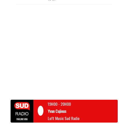
19H00
-
20H00
Yvan Cujious
Loft Music Sud Radio