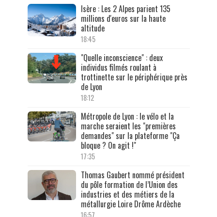
Isère : Les 2 Alpes parient 135
millions d'euros sur la haute
altitude
18:45
"Quelle inconscience" : deux
individus filmés roulant à
trottinette sur le périphérique près
de Lyon
18:12
Métropole de Lyon : le vélo et la
marche seraient les "premières
demandes" sur la plateforme "Ça
bloque ? On agit !"
17:35
Thomas Gaubert nommé président
du pôle formation de l’Union des
industries et des métiers de la
métallurgie Loire Drôme Ardèche
16:57