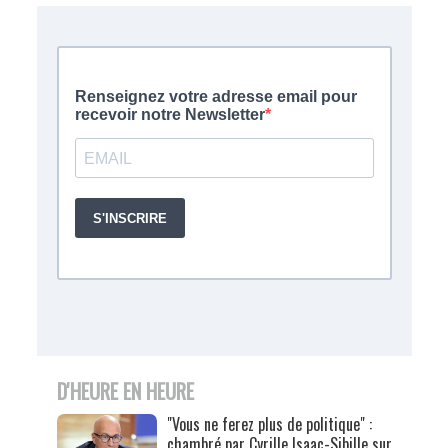
D'HEURE EN HEURE
"Vous ne ferez plus de politique" :
chambré par Cyrille Isaac-Sibille sur