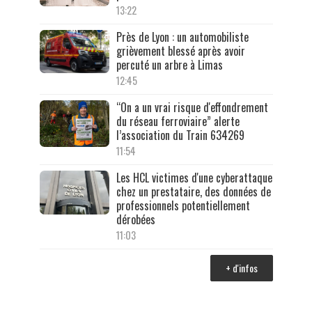
13:22
Près de Lyon : un automobiliste
grièvement blessé après avoir
percuté un arbre à Limas
12:45
“On a un vrai risque d'effondrement
du réseau ferroviaire” alerte
l’association du Train 634269
11:54
Les HCL victimes d'une cyberattaque
chez un prestataire, des données de
professionnels potentiellement
dérobées
11:03
+ d'infos