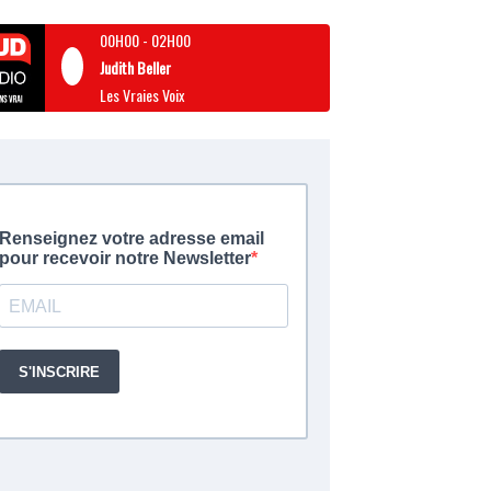
00H00
-
02H00
Judith Beller
Les Vraies Voix