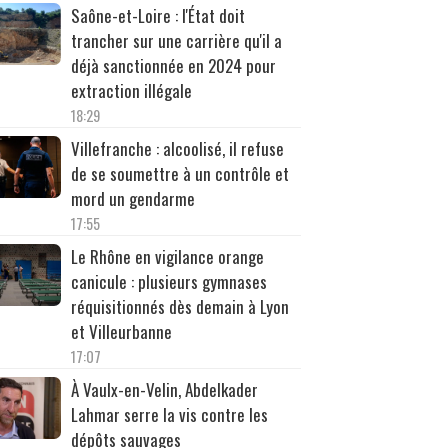
Saône-et-Loire : l'État doit
trancher sur une carrière qu'il a
déjà sanctionnée en 2024 pour
extraction illégale
18:29
Villefranche : alcoolisé, il refuse
de se soumettre à un contrôle et
mord un gendarme
17:55
Le Rhône en vigilance orange
canicule : plusieurs gymnases
réquisitionnés dès demain à Lyon
et Villeurbanne
17:07
À Vaulx-en-Velin, Abdelkader
Lahmar serre la vis contre les
dépôts sauvages