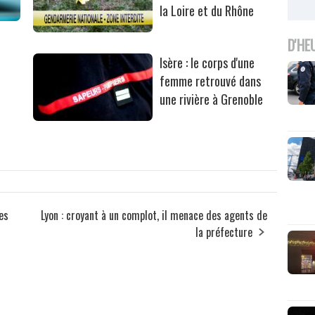
la Loire et du Rhône
D'HE
Isère : le corps d'une
femme retrouvé dans
une rivière à Grenoble
ces
Lyon : croyant à un complot, il menace des agents de
la préfecture