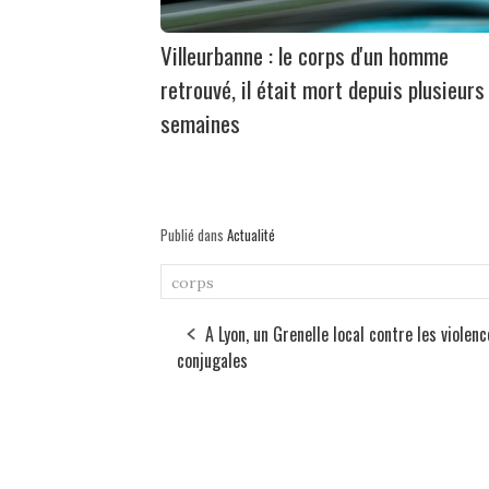
Villeurbanne : le corps d'un homme
retrouvé, il était mort depuis plusieurs
semaines
Publié dans
Actualité
corps
A Lyon, un Grenelle local contre les violen
conjugales