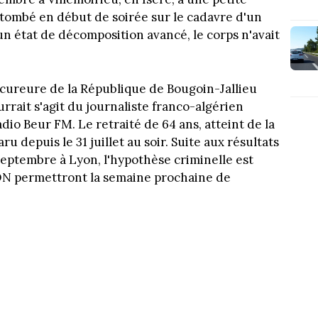
tombé en début de soirée sur le cadavre d'un
 état de décomposition avancé, le corps n'avait
ocureure de la République de Bougoin-Jallieu
rrait s'agit du journaliste franco-algérien
io Beur FM. Le retraité de 64 ans, atteint de la
u depuis le 31 juillet au soir. Suite aux résultats
septembre à Lyon, l'hypothèse criminelle est
ADN permettront la semaine prochaine de