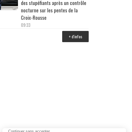
des stupéfiants après un contrôle
nocturne sur les pentes de la
Croix-Rousse
09:33
+ d'infos