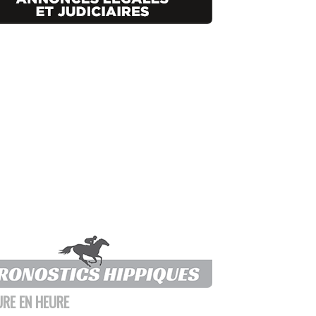
URE EN HEURE