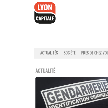
Accéder
au
contenu
ACTUALITÉS
SOCIÉTÉ
PRÈS DE CHEZ VO
ACTUALITÉ