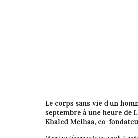
Le corps sans vie d'un hom
septembre à une heure de Ly
Khaled Melhaa, co-fondateu
Macabre découverte ce mardi 4 septem