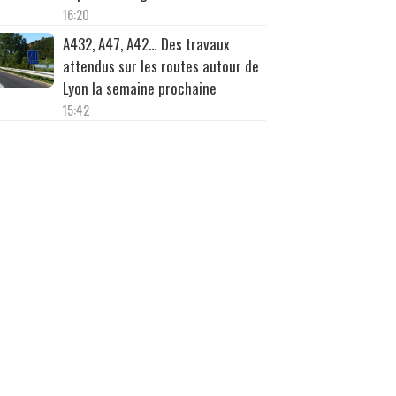
16:20
A432, A47, A42… Des travaux
attendus sur les routes autour de
Lyon la semaine prochaine
15:42