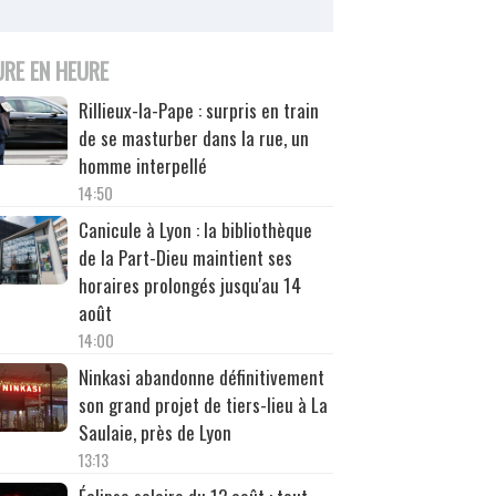
URE EN HEURE
Rillieux-la-Pape : surpris en train
de se masturber dans la rue, un
homme interpellé
14:50
Canicule à Lyon : la bibliothèque
de la Part-Dieu maintient ses
horaires prolongés jusqu'au 14
août
14:00
Ninkasi abandonne définitivement
son grand projet de tiers-lieu à La
Saulaie, près de Lyon
13:13