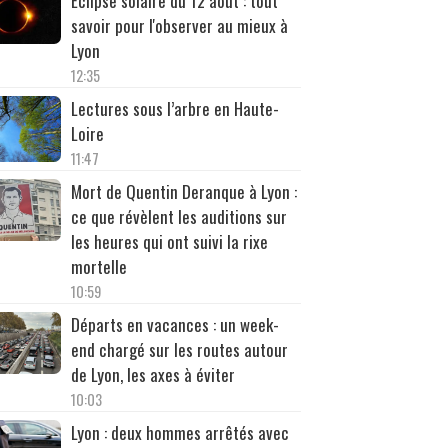
Éclipse solaire du 12 août : tout
savoir pour l'observer au mieux à
Lyon
12:35
Lectures sous l’arbre en Haute-
Loire
11:47
Mort de Quentin Deranque à Lyon :
ce que révèlent les auditions sur
les heures qui ont suivi la rixe
mortelle
10:59
Départs en vacances : un week-
end chargé sur les routes autour
de Lyon, les axes à éviter
10:03
Lyon : deux hommes arrêtés avec