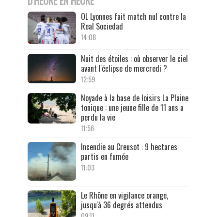
D'HEURE EN HEURE
OL Lyonnes fait match nul contre la
Real Sociedad
14:08
Nuit des étoiles : où observer le ciel
avant l'éclipse de mercredi ?
12:59
Noyade à la base de loisirs La Plaine
tonique : une jeune fille de 11 ans a
perdu la vie
11:56
Incendie au Creusot : 9 hectares
partis en fumée
11:03
Le Rhône en vigilance orange,
jusqu'à 36 degrés attendus
09:11