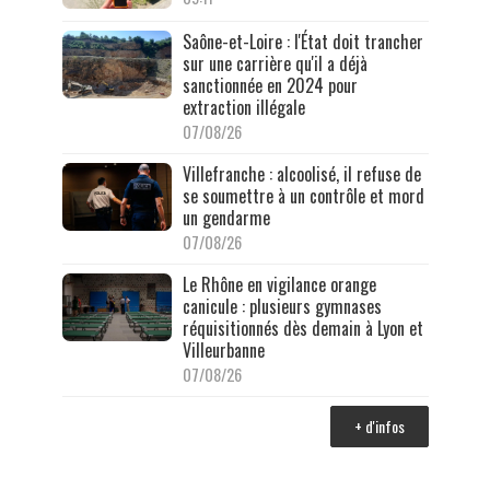
Saône-et-Loire : l'État doit trancher
sur une carrière qu'il a déjà
sanctionnée en 2024 pour
extraction illégale
07/08/26
Villefranche : alcoolisé, il refuse de
se soumettre à un contrôle et mord
un gendarme
07/08/26
Le Rhône en vigilance orange
canicule : plusieurs gymnases
réquisitionnés dès demain à Lyon et
Villeurbanne
07/08/26
+ d'infos