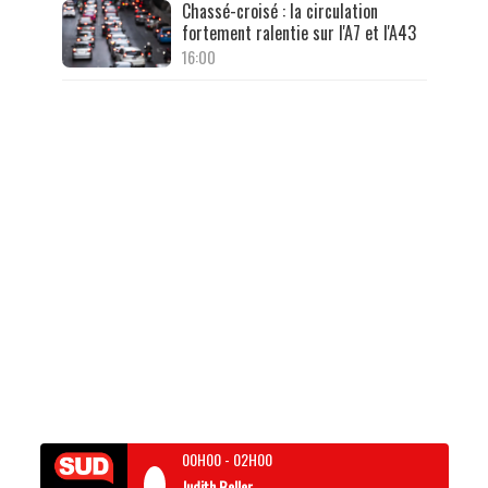
Chassé-croisé : la circulation
fortement ralentie sur l'A7 et l'A43
16:00
00H00
-
02H00
Judith Beller