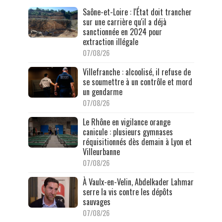
Saône-et-Loire : l'État doit trancher
sur une carrière qu'il a déjà
sanctionnée en 2024 pour
extraction illégale
07/08/26
Villefranche : alcoolisé, il refuse de
se soumettre à un contrôle et mord
un gendarme
07/08/26
Le Rhône en vigilance orange
canicule : plusieurs gymnases
réquisitionnés dès demain à Lyon et
Villeurbanne
07/08/26
À Vaulx-en-Velin, Abdelkader Lahmar
serre la vis contre les dépôts
sauvages
07/08/26