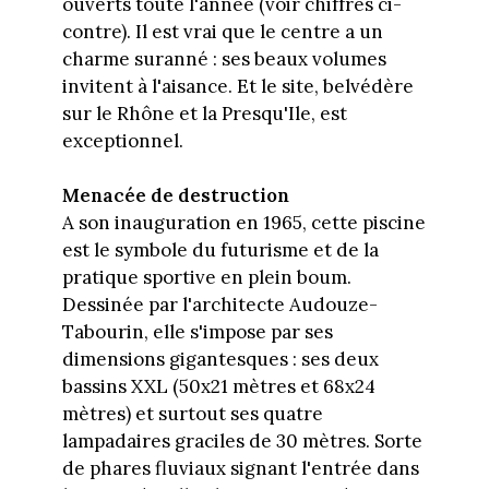
ouverts toute l'année (voir chiffres ci-
contre). Il est vrai que le centre a un
charme suranné : ses beaux volumes
invitent à l'aisance. Et le site, belvédère
sur le Rhône et la Presqu'Ile, est
exceptionnel.
Menacée de destruction
A son inauguration en 1965, cette piscine
est le symbole du futurisme et de la
pratique sportive en plein boum.
Dessinée par l'architecte Audouze-
Tabourin, elle s'impose par ses
dimensions gigantesques : ses deux
bassins XXL (50x21 mètres et 68x24
mètres) et surtout ses quatre
lampadaires graciles de 30 mètres. Sorte
de phares fluviaux signant l'entrée dans