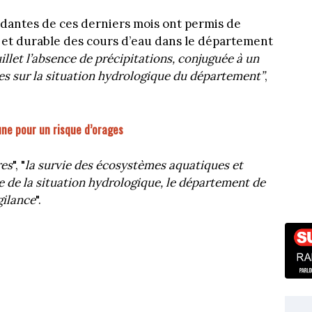
ndantes de ces derniers mois ont permis de
t et durable des cours d’eau dans le département
illet l’absence de précipitations, conjuguée à un
es sur la situation hydrologique du département”
,
une pour un risque d’orages
res
", "
la survie des écosystèmes aquatiques et
e de la situation hydrologique, le département de
gilance
".