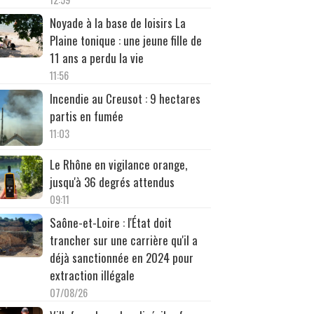
Noyade à la base de loisirs La
Plaine tonique : une jeune fille de
11 ans a perdu la vie
11:56
Incendie au Creusot : 9 hectares
partis en fumée
11:03
Le Rhône en vigilance orange,
jusqu'à 36 degrés attendus
09:11
Saône-et-Loire : l'État doit
trancher sur une carrière qu'il a
déjà sanctionnée en 2024 pour
extraction illégale
07/08/26