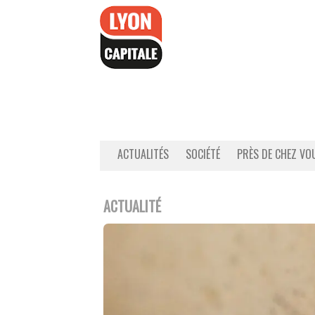
Accéder
au
contenu
ACTUALITÉS
SOCIÉTÉ
PRÈS DE CHEZ VO
ACTUALITÉ