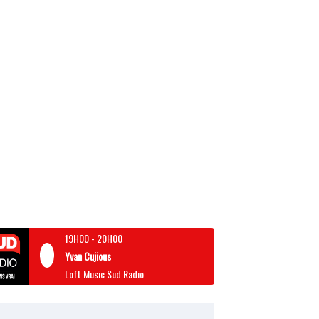
19H00
-
20H00
Yvan Cujious
Loft Music Sud Radio