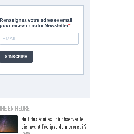
URE EN HEURE
Nuit des étoiles : où observer le
ciel avant l'éclipse de mercredi ?
12:59