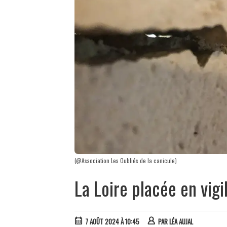
(@Association Les Oubliés de la canicule)
La Loire placée en vig
7 AOÛT 2024 À 10:45
PAR
LÉA AUJAL