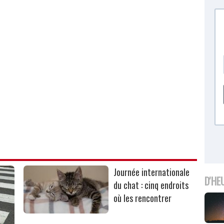
Journée internationale
D'HE
du chat : cinq endroits
où les rencontrer