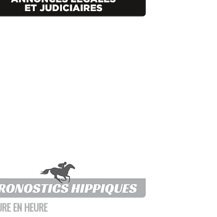
URE EN HEURE