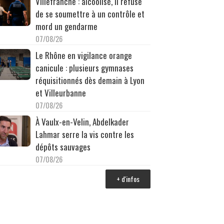
Villefranche : alcoolisé, il refuse
de se soumettre à un contrôle et
mord un gendarme
07/08/26
Le Rhône en vigilance orange
canicule : plusieurs gymnases
réquisitionnés dès demain à Lyon
et Villeurbanne
07/08/26
À Vaulx-en-Velin, Abdelkader
Lahmar serre la vis contre les
dépôts sauvages
07/08/26
+ d'infos