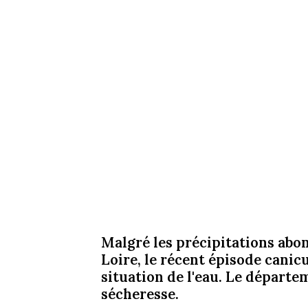
Malgré les précipitations abo
Loire, le récent épisode canic
situation de l'eau. Le départe
sécheresse.