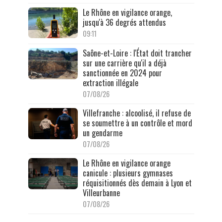
Le Rhône en vigilance orange,
jusqu'à 36 degrés attendus
09:11
Saône-et-Loire : l'État doit trancher
sur une carrière qu'il a déjà
sanctionnée en 2024 pour
extraction illégale
07/08/26
Villefranche : alcoolisé, il refuse de
se soumettre à un contrôle et mord
un gendarme
07/08/26
Le Rhône en vigilance orange
canicule : plusieurs gymnases
réquisitionnés dès demain à Lyon et
Villeurbanne
07/08/26