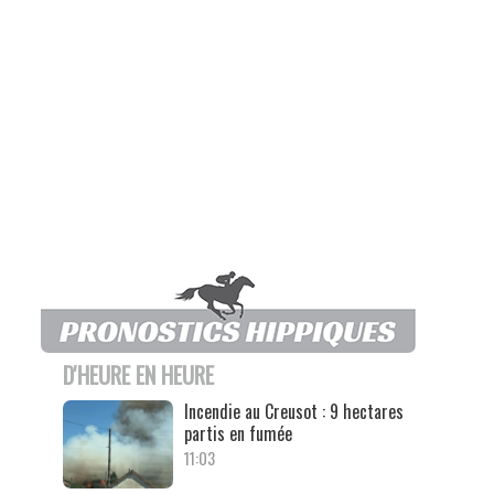
D'HEURE EN HEURE
Incendie au Creusot : 9 hectares
partis en fumée
11:03