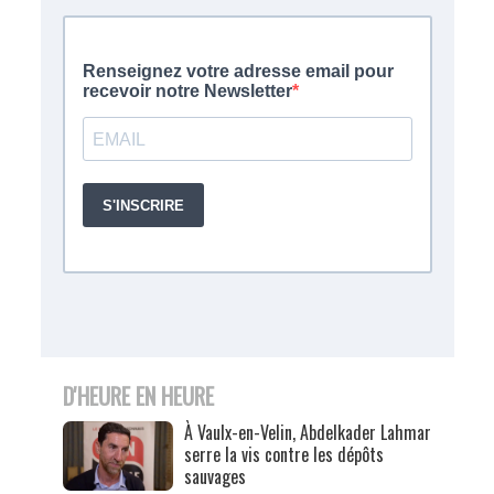
D'HEURE EN HEURE
À Vaulx-en-Velin, Abdelkader Lahmar
serre la vis contre les dépôts
sauvages