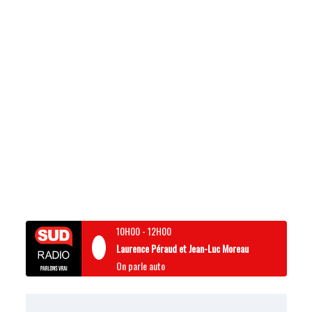
10H00
-
12H00
Laurence Péraud et Jean-Luc Moreau
On parle auto