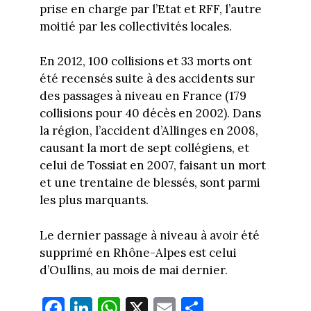
prise en charge par l’Etat et RFF, l’autre
moitié par les collectivités locales.
En 2012, 100 collisions et 33 morts ont
été recensés suite à des accidents sur
des passages à niveau en France (179
collisions pour 40 décès en 2002). Dans
la région, l’accident d’Allinges en 2008,
causant la mort de sept collégiens, et
celui de Tossiat en 2007, faisant un mort
et une trentaine de blessés, sont parmi
les plus marquants.
Le dernier passage à niveau à avoir été
supprimé en Rhône-Alpes est celui
d’Oullins, au mois de mai dernier.
Fa
Li
W
X
E
Pa