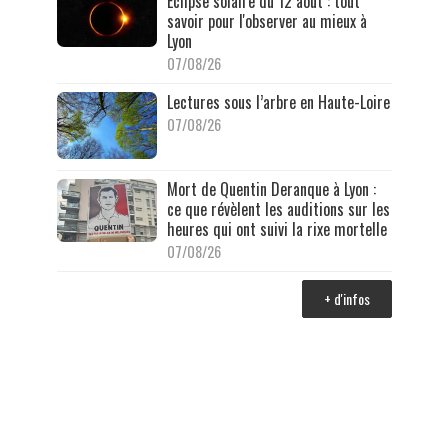
Éclipse solaire du 12 août : tout
savoir pour l'observer au mieux à
Lyon
07/08/26
Lectures sous l’arbre en Haute-Loire
07/08/26
Mort de Quentin Deranque à Lyon :
ce que révèlent les auditions sur les
heures qui ont suivi la rixe mortelle
07/08/26
+ d'infos