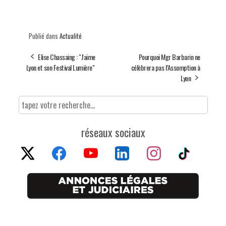
Publié dans
Actualité
Elise Chassaing : "J'aime
Pourquoi Mgr Barbarin ne
Lyon et son Festival Lumière"
célèbrera pas l’Assomption à
Lyon
réseaux sociaux