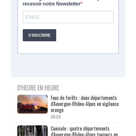
D'HEURE EN HEURE
Feux de forêts : deux départements
d'Auvergne-Rhône-Alpes en vigilance
orange
08:08
Canicule : quatre départements
d'Auvergne-Rhône-Alpes toujours en