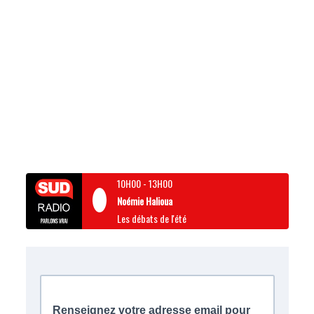
10H00
-
13H00
Noémie Halioua
Les débats de l'été