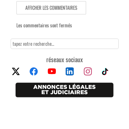
AFFICHER LES COMMENTAIRES
Les commentaires sont fermés
réseaux sociaux