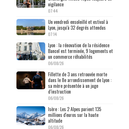
vigilance
07:44
Un vendredi ensoleillé et estival à
Lyon, jusqu'à 32 degrés attendus
07:14
Lyon : la rénovation de la résidence
Bancel est terminée, 9 logements et
un commerce réhabilités
06/08/26
Fillette de 3 ans retrouvée morte
dans le 8e arrondissement de Lyon :
sa mère présentée à un juge
d’instruction
06/08/26
Isère : Les 2 Alpes parient 135
millions d'euros sur la haute
altitude
06/08/26