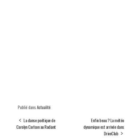
Publié dans
Actualité
La danse poétique de
Enfin beau ? La météo
Carolyn Carlson au Radiant
dynamique est arrivée dans
DriveClub