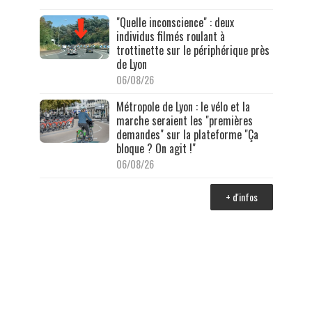
"Quelle inconscience" : deux
individus filmés roulant à
trottinette sur le périphérique près
de Lyon
06/08/26
Métropole de Lyon : le vélo et la
marche seraient les "premières
demandes" sur la plateforme "Ça
bloque ? On agit !"
06/08/26
+ d'infos