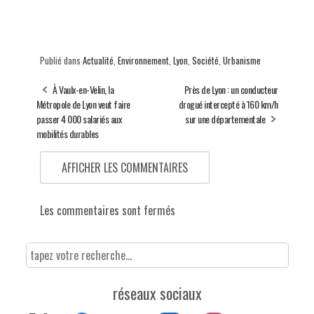
Publié dans
Actualité
,
Environnement
,
Lyon
,
Société
,
Urbanisme
À Vaulx-en-Velin, la
Près de Lyon : un conducteur
Métropole de Lyon veut faire
drogué intercepté à 160 km/h
passer 4 000 salariés aux
sur une départementale
mobilités durables
AFFICHER LES COMMENTAIRES
Les commentaires sont fermés
réseaux sociaux