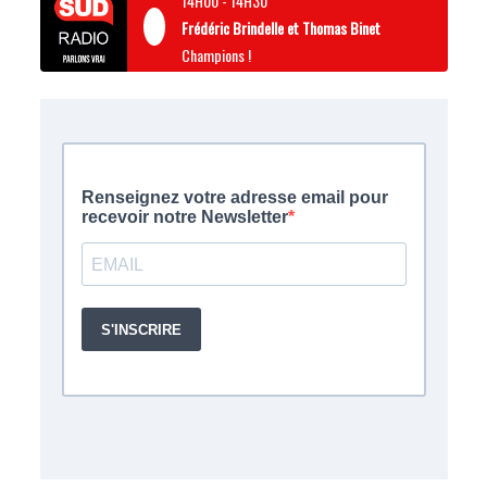
14H00
-
14H30
Frédéric Brindelle et Thomas Binet
Champions !