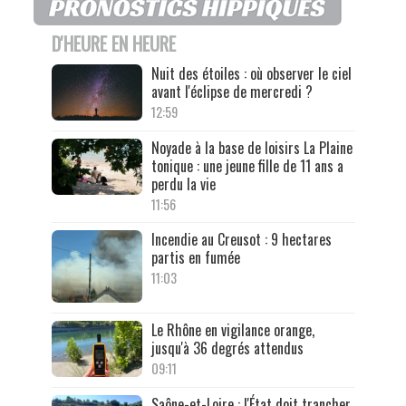
D'HEURE EN HEURE
Nuit des étoiles : où observer le ciel
avant l'éclipse de mercredi ?
12:59
Noyade à la base de loisirs La Plaine
tonique : une jeune fille de 11 ans a
perdu la vie
11:56
Incendie au Creusot : 9 hectares
partis en fumée
11:03
Le Rhône en vigilance orange,
jusqu'à 36 degrés attendus
09:11
Saône-et-Loire : l'État doit trancher