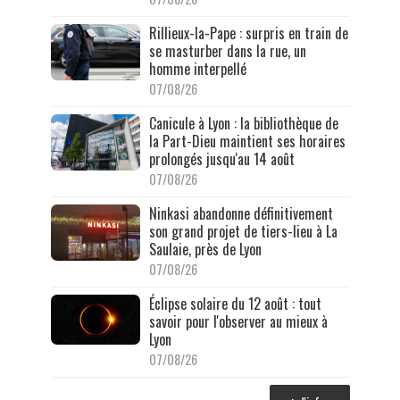
Rillieux-la-Pape : surpris en train de
se masturber dans la rue, un
homme interpellé
07/08/26
Canicule à Lyon : la bibliothèque de
la Part-Dieu maintient ses horaires
prolongés jusqu'au 14 août
07/08/26
Ninkasi abandonne définitivement
son grand projet de tiers-lieu à La
Saulaie, près de Lyon
07/08/26
Éclipse solaire du 12 août : tout
savoir pour l'observer au mieux à
Lyon
07/08/26