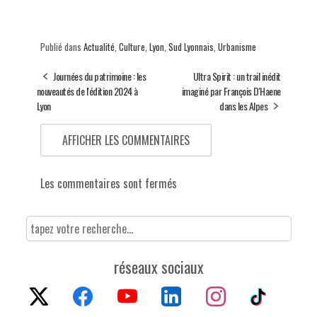
Publié dans
Actualité
,
Culture
,
Lyon
,
Sud Lyonnais
,
Urbanisme
Journées du patrimoine : les
Ultra Spirit : un trail inédit
nouveautés de l'édition 2024 à
imaginé par François D'Haene
Lyon
dans les Alpes
AFFICHER LES COMMENTAIRES
Les commentaires sont fermés
réseaux sociaux