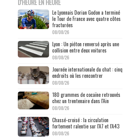
D'HEURE EN HEURE
Le Lyonnais Dorian Godon a terminé
le Tour de France avec quatre côtes
fracturées
08/08/26
Lyon : Un piéton renversé après une
collision entre deux voitures
08/08/26
Journée internationale du chat : cinq
endroits où les rencontrer
08/08/26
180 grammes de cocaïne retrouvés
chez un trentenaire dans l'Ain
08/08/26
Chassé-croisé : la circulation
fortement ralentie sur l'A7 et l'A43
08/08/26