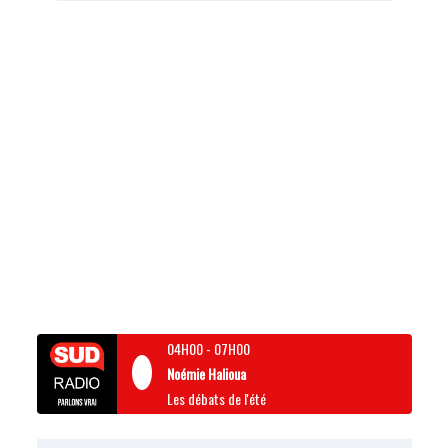
04H00
-
07H00
Noémie Halioua
Les débats de l'été