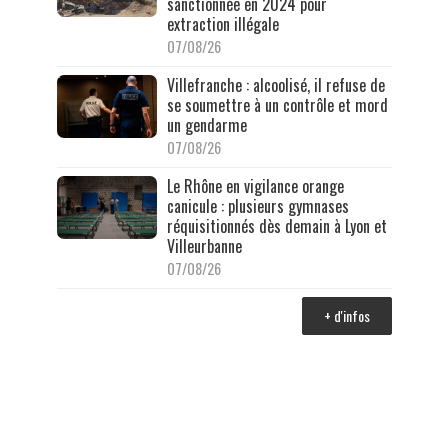
sanctionnée en 2024 pour
extraction illégale
07/08/26
Villefranche : alcoolisé, il refuse de
se soumettre à un contrôle et mord
un gendarme
07/08/26
Le Rhône en vigilance orange
canicule : plusieurs gymnases
réquisitionnés dès demain à Lyon et
Villeurbanne
07/08/26
+ d'infos