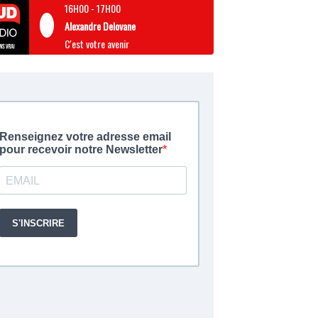
16H00
-
17H00
Alexandre Delovane
C'est votre avenir