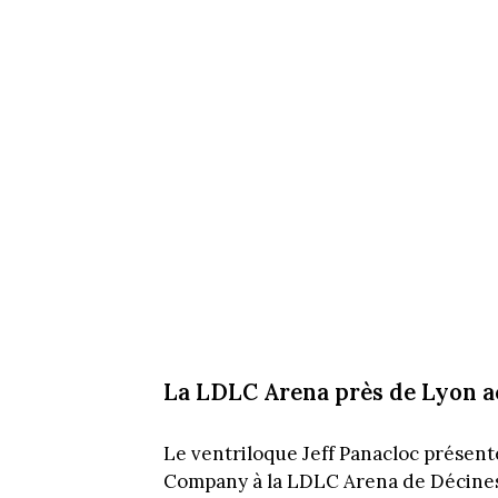
La LDLC Arena près de Lyon ac
Le ventriloque Jeff Panacloc présent
Company à la LDLC Arena de Décines