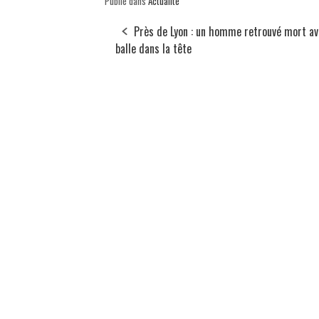
Publié dans
Actualité
Près de Lyon : un homme retrouvé mort av
balle dans la tête