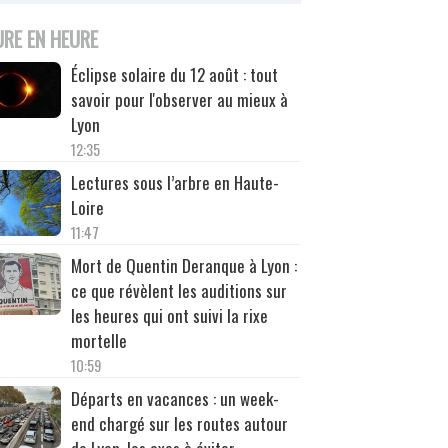
URE EN HEURE
Éclipse solaire du 12 août : tout
savoir pour l'observer au mieux à
Lyon
12:35
Lectures sous l’arbre en Haute-
Loire
11:47
Mort de Quentin Deranque à Lyon :
ce que révèlent les auditions sur
les heures qui ont suivi la rixe
mortelle
10:59
Départs en vacances : un week-
end chargé sur les routes autour