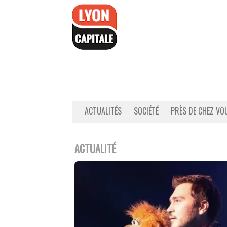
Accéder
au
contenu
ACTUALITÉS
SOCIÉTÉ
PRÈS DE CHEZ VO
ACTUALITÉ