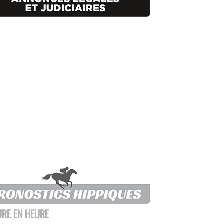
URE EN HEURE