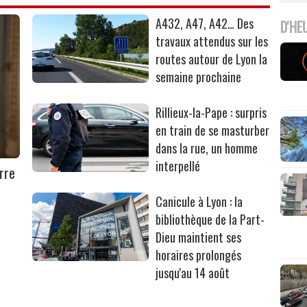
A432, A47, A42… Des
D'HE
travaux attendus sur les
routes autour de Lyon la
semaine prochaine
Rillieux-la-Pape : surpris
en train de se masturber
dans la rue, un homme
interpellé
rre
Canicule à Lyon : la
bibliothèque de la Part-
Dieu maintient ses
horaires prolongés
jusqu'au 14 août