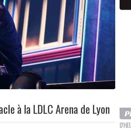
acle à la LDLC Arena de Lyon
D'HE