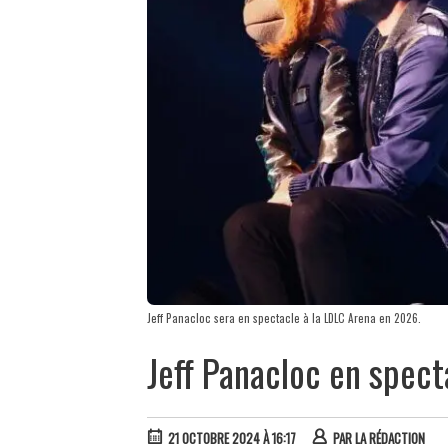
Jeff Panacloc sera en spectacle à la LDLC Arena en 2026.
Jeff Panacloc en spect
21 OCTOBRE 2024 À 16:17
PAR
LA RÉDACTION