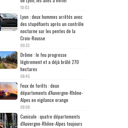
de Lyon, les axes à éviter
10:03
Lyon : deux hommes arrêtés avec
des stupéfiants après un contrôle
nocturne sur les pentes de la
Croix-Rousse
09:33
Drôme : le feu progresse
légèrement et a déjà brûlé 270
hectares
08:45
Feux de forêts : deux
départements d'Auvergne-Rhône-
Alpes en vigilance orange
08:08
Canicule : quatre départements
d'Auvergne-Rhône-Alpes toujours