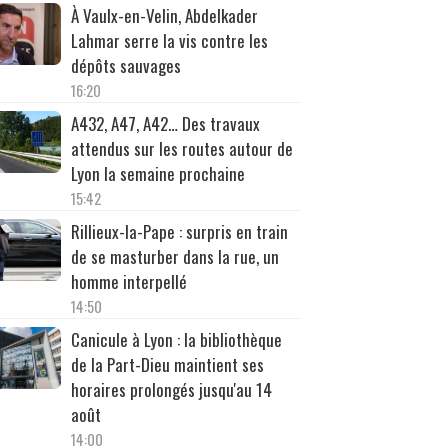
À Vaulx-en-Velin, Abdelkader
Lahmar serre la vis contre les
dépôts sauvages
16:20
A432, A47, A42… Des travaux
attendus sur les routes autour de
Lyon la semaine prochaine
15:42
Rillieux-la-Pape : surpris en train
de se masturber dans la rue, un
homme interpellé
14:50
Canicule à Lyon : la bibliothèque
de la Part-Dieu maintient ses
horaires prolongés jusqu'au 14
août
14:00