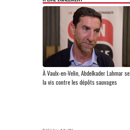
À Vaulx-en-Velin, Abdelkader Lahmar se
la vis contre les dépôts sauvages