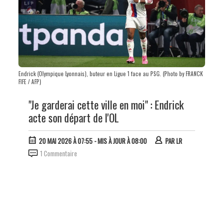
Endrick (Olympique Lyonnais), buteur en Ligue 1 face au PSG. (Photo by FRANCK
FIFE / AFP)
"Je garderai cette ville en moi" : Endrick
acte son départ de l'OL
20 MAI 2026 À 07:55
- MIS À JOUR À 08:00
PAR
LR
1 Commentaire