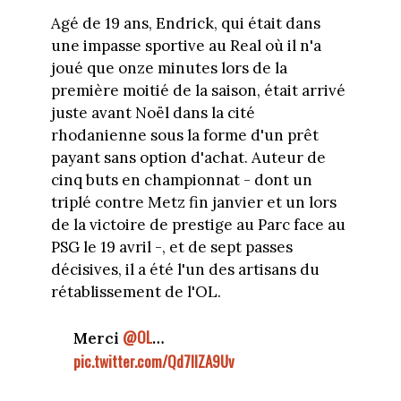
Agé de 19 ans, Endrick, qui était dans
une impasse sportive au Real où il n'a
joué que onze minutes lors de la
première moitié de la saison, était arrivé
juste avant Noël dans la cité
rhodanienne sous la forme d'un prêt
payant sans option d'achat. Auteur de
cinq buts en championnat - dont un
triplé contre Metz fin janvier et un lors
de la victoire de prestige au Parc face au
PSG le 19 avril -, et de sept passes
décisives, il a été l'un des artisans du
rétablissement de l'OL.
@OL
Merci
…
pic.twitter.com/Qd7lIZA9Uv