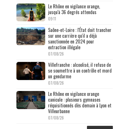
Le Rhône en vigilance orange,
jusqu'à 36 degrés attendus
09:11
Saône-et-Loire : l'État doit trancher
sur une carrière qu'il a déjà
sanctionnée en 2024 pour
extraction illégale
07/08/26
Villefranche : alcoolisé, il refuse de
se soumettre à un contrôle et mord
un gendarme
07/08/26
Le Rhône en vigilance orange
canicule : plusieurs gymnases
réquisitionnés dès demain à Lyon et
Villeurbanne
07/08/26