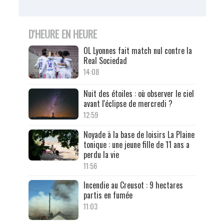
D'HEURE EN HEURE
OL Lyonnes fait match nul contre la
Real Sociedad
14:08
Nuit des étoiles : où observer le ciel
avant l'éclipse de mercredi ?
12:59
Noyade à la base de loisirs La Plaine
tonique : une jeune fille de 11 ans a
perdu la vie
11:56
Incendie au Creusot : 9 hectares
partis en fumée
11:03