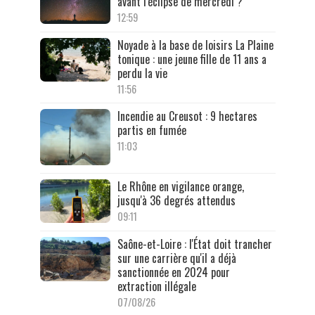
avant l'éclipse de mercredi ?
12:59
Noyade à la base de loisirs La Plaine
tonique : une jeune fille de 11 ans a
perdu la vie
11:56
Incendie au Creusot : 9 hectares
partis en fumée
11:03
Le Rhône en vigilance orange,
jusqu'à 36 degrés attendus
09:11
Saône-et-Loire : l'État doit trancher
sur une carrière qu'il a déjà
sanctionnée en 2024 pour
extraction illégale
07/08/26