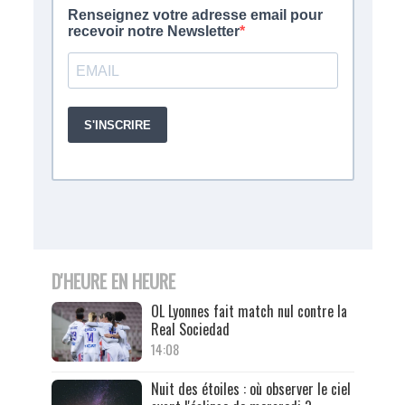
D'HEURE EN HEURE
OL Lyonnes fait match nul contre la
Real Sociedad
14:08
Nuit des étoiles : où observer le ciel