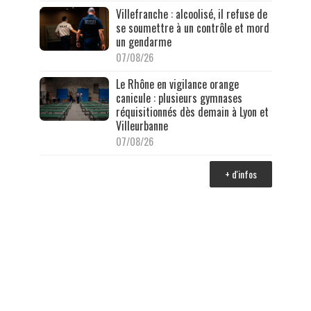
Villefranche : alcoolisé, il refuse de
se soumettre à un contrôle et mord
un gendarme
07/08/26
Le Rhône en vigilance orange
canicule : plusieurs gymnases
réquisitionnés dès demain à Lyon et
Villeurbanne
07/08/26
+ d'infos