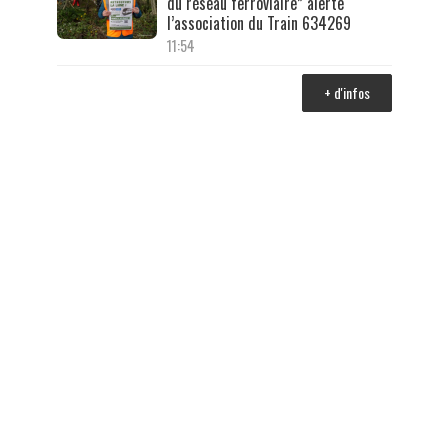
du réseau ferroviaire” alerte
l’association du Train 634269
11:54
+ d'infos