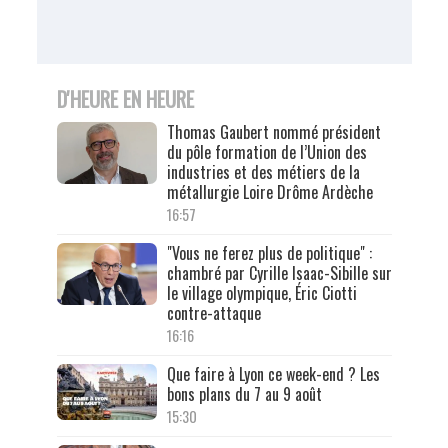
D'HEURE EN HEURE
Thomas Gaubert nommé président
du pôle formation de l’Union des
industries et des métiers de la
métallurgie Loire Drôme Ardèche
16:57
"Vous ne ferez plus de politique" :
chambré par Cyrille Isaac-Sibille sur
le village olympique, Éric Ciotti
contre-attaque
16:16
Que faire à Lyon ce week-end ? Les
bons plans du 7 au 9 août
15:30