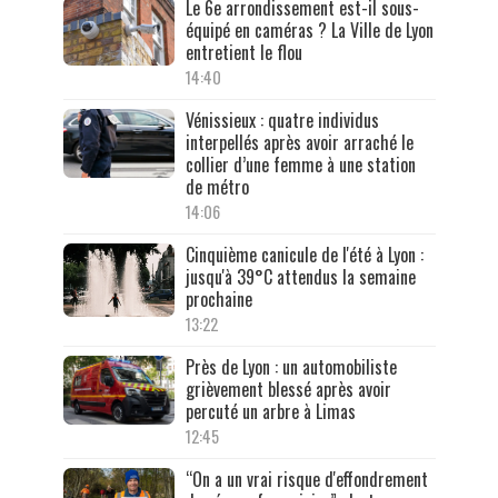
Le 6e arrondissement est-il sous-
équipé en caméras ? La Ville de Lyon
entretient le flou
14:40
Vénissieux : quatre individus
interpellés après avoir arraché le
collier d’une femme à une station
de métro
14:06
Cinquième canicule de l'été à Lyon :
jusqu'à 39°C attendus la semaine
prochaine
13:22
Près de Lyon : un automobiliste
grièvement blessé après avoir
percuté un arbre à Limas
12:45
“On a un vrai risque d'effondrement