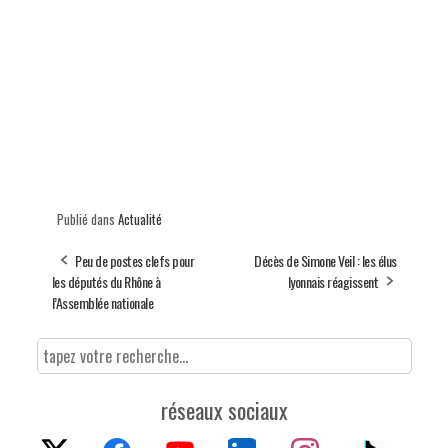
Publié dans
Actualité
Peu de postes clefs pour
Décès de Simone Veil : les élus
les députés du Rhône à
lyonnais réagissent
l’Assemblée nationale
réseaux sociaux