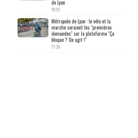
de Lyon
18:12
Métropole de Lyon : le vélo et la
marche seraient les "premières
demandes" sur la plateforme "Ça
bloque ? On agit !"
17:35