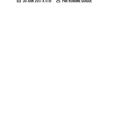
30 JUIN 2017 À 11:15
PAR
ROMANE GUIGUE