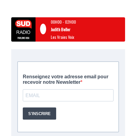
00H00
-
02H00
Judith Beller
Les Vraies Voix