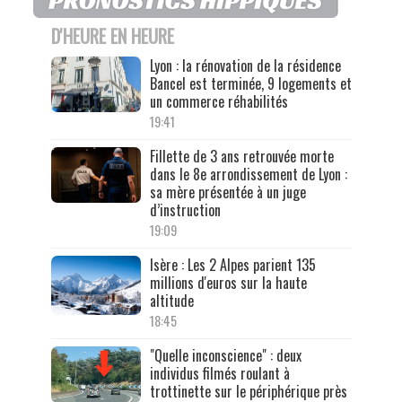
D'HEURE EN HEURE
Lyon : la rénovation de la résidence
Bancel est terminée, 9 logements et
un commerce réhabilités
19:41
Fillette de 3 ans retrouvée morte
dans le 8e arrondissement de Lyon :
sa mère présentée à un juge
d’instruction
19:09
Isère : Les 2 Alpes parient 135
millions d'euros sur la haute
altitude
18:45
"Quelle inconscience" : deux
individus filmés roulant à
trottinette sur le périphérique près