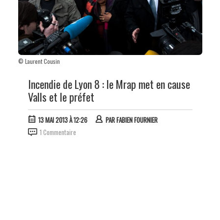
© Laurent Cousin
Incendie de Lyon 8 : le Mrap met en cause
Valls et le préfet
13 MAI 2013 À 12:26
PAR
FABIEN FOURNIER
1 Commentaire