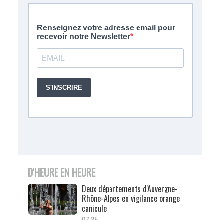
D'HEURE EN HEURE
Deux départements d'Auvergne-
Rhône-Alpes en vigilance orange
canicule
07:35