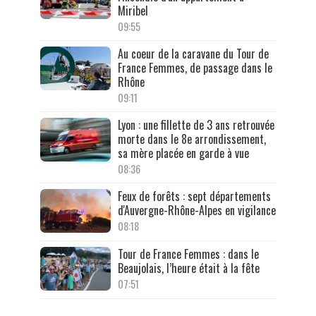
Miribel
09:55
Au coeur de la caravane du Tour de
France Femmes, de passage dans le
Rhône
09:11
Lyon : une fillette de 3 ans retrouvée
morte dans le 8e arrondissement,
sa mère placée en garde à vue
08:36
Feux de forêts : sept départements
d'Auvergne-Rhône-Alpes en vigilance
08:18
Tour de France Femmes : dans le
Beaujolais, l’heure était à la fête
07:51