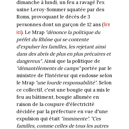
dimanche à lundi, un feu a ravagé l'ex
usine Leroy-Sommer squatée par des
Roms, provoquant le décès de 3
lire
personnes dont un garçon de 12 ans (
ici
). Le Mrap
"dénonce la politique du
préfet du Rhône qui se contente
d'expulser les familles, les rejetant ainsi
dans des abris de plus en plus précaires et
dangereux"
. Ainsi que la politique de
"démantèlements de camps"
portée par le
ministre de l'Intérieur qui endosse selon
le Mrap
"une lourde responsabilité"
. Selon
ce collectif, c'est une bougie qui a mis le
feu au bâtiment, bougie allumée en
raison de la coupure d'électricité
décidée par la préfecture en vue d'une
expulsion qui était
"imminente". "Ces
familles, comme celles de tous les autres