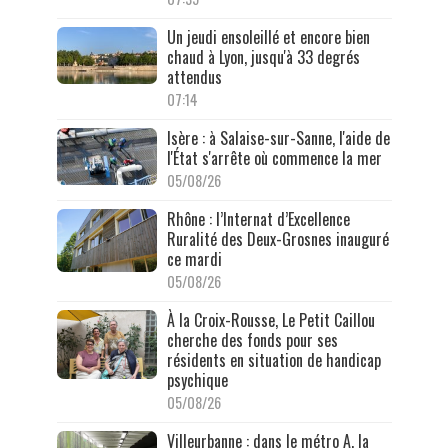
Un jeudi ensoleillé et encore bien
chaud à Lyon, jusqu'à 33 degrés
attendus
07:14
Isère : à Salaise-sur-Sanne, l'aide de
l'État s'arrête où commence la mer
05/08/26
Rhône : l’Internat d’Excellence
Ruralité des Deux-Grosnes inauguré
ce mardi
05/08/26
À la Croix-Rousse, Le Petit Caillou
cherche des fonds pour ses
résidents en situation de handicap
psychique
05/08/26
Villeurbanne : dans le métro A, la