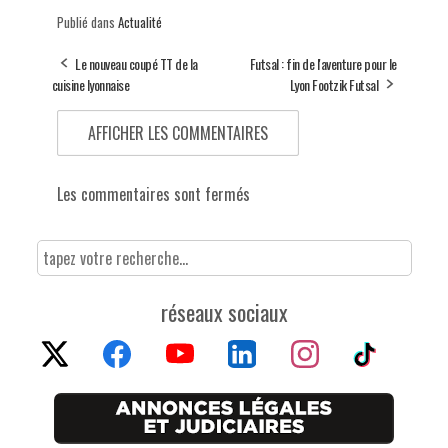
Publié dans
Actualité
Le nouveau coupé TT de la
Futsal : fin de l'aventure pour le
cuisine lyonnaise
Lyon Footzik Futsal
AFFICHER LES COMMENTAIRES
Les commentaires sont fermés
réseaux sociaux