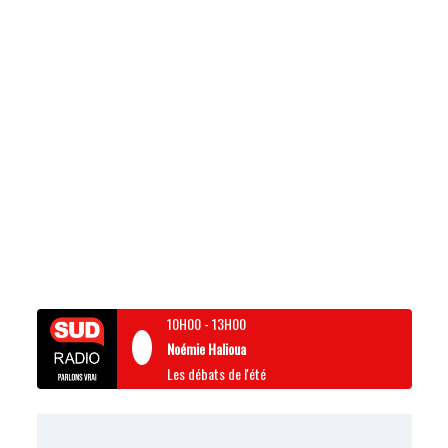
10H00
-
13H00
Noémie Halioua
Les débats de l'été