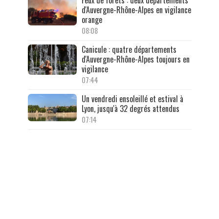
d'Auvergne-Rhône-Alpes en vigilance
orange
08:08
Canicule : quatre départements
d'Auvergne-Rhône-Alpes toujours en
vigilance
07:44
Un vendredi ensoleillé et estival à
Lyon, jusqu'à 32 degrés attendus
07:14