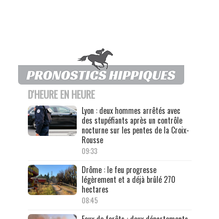
D'HEURE EN HEURE
Lyon : deux hommes arrêtés avec
des stupéfiants après un contrôle
nocturne sur les pentes de la Croix-
Rousse
09:33
Drôme : le feu progresse
légèrement et a déjà brûlé 270
hectares
08:45
Feux de forêts : deux départements