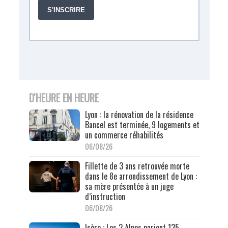
D'HEURE EN HEURE
Lyon : la rénovation de la résidence
Bancel est terminée, 9 logements et
un commerce réhabilités
06/08/26
Fillette de 3 ans retrouvée morte
dans le 8e arrondissement de Lyon :
sa mère présentée à un juge
d’instruction
06/08/26
Isère : Les 2 Alpes parient 135