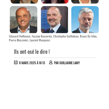
Edouard Hoffmann, Fouziya Bouzerda, Christophe Guilloteau, Bruno Da Silva,
Pierre Moscovici, Laurent Wauquiez
Ils ont osé le dire !
8 MARS 2025 À 16:13
PAR
GUILLAUME LAMY