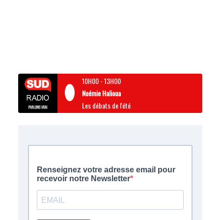
10H00
-
13H00
Noémie Halioua
Les débats de l'été