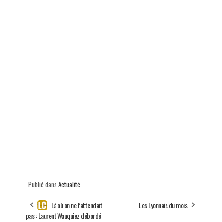
Publié dans
Actualité
Là où on ne l’attendait
Les Lyonnais du mois
pas : Laurent Wauquiez débordé