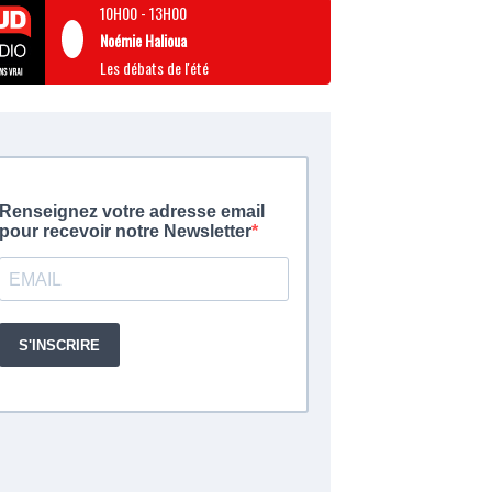
10H00
-
13H00
Noémie Halioua
Les débats de l'été