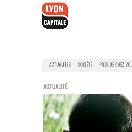
Accéder
au
contenu
ACTUALITÉS
SOCIÉTÉ
PRÈS DE CHEZ VO
ACTUALITÉ