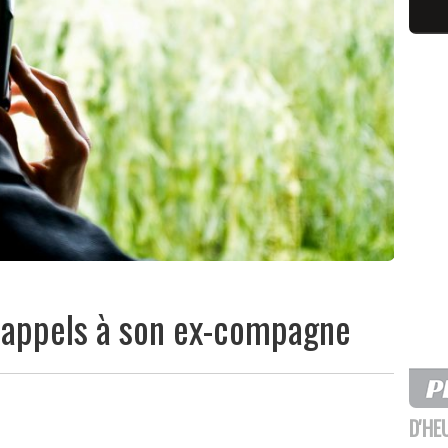
 appels à son ex-compagne
D'HE