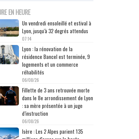
URE EN HEURE
Un vendredi ensoleillé et estival à
Lyon, jusqu'à 32 degrés attendus
07:14
Lyon : la rénovation de la
résidence Bancel est terminée, 9
logements et un commerce
réhabilités
06/08/26
Fillette de 3 ans retrouvée morte
dans le 8e arrondissement de Lyon
: sa mère présentée à un juge
d’instruction
06/08/26
Isère : Les 2 Alpes parient 135