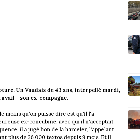
pture. Un Vaudais de 43 ans, interpellé mardi,
travail – son ex-compagne.
 le moins qu'on puisse dire est qu'il l'a
eureuse ex-concubine, avec qui il n'acceptait
uence, il a jugé bon de la harceler, l'appelant
nt plus de 26 000 textos depuis 9 mois. Et il