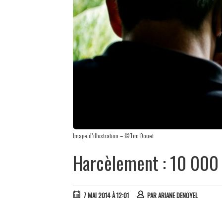
Image d’illustration – ©Tim Douet
Harcèlement : 10 000
7 MAI 2014 À 12:01
PAR
ARIANE DENOYEL