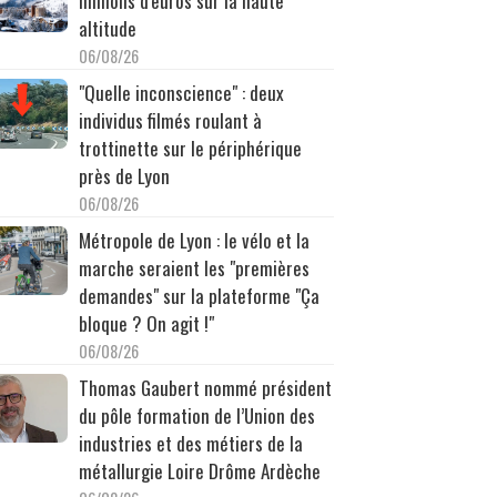
millions d'euros sur la haute
altitude
06/08/26
"Quelle inconscience" : deux
individus filmés roulant à
trottinette sur le périphérique
près de Lyon
06/08/26
Métropole de Lyon : le vélo et la
marche seraient les "premières
demandes" sur la plateforme "Ça
bloque ? On agit !"
06/08/26
Thomas Gaubert nommé président
du pôle formation de l’Union des
industries et des métiers de la
métallurgie Loire Drôme Ardèche