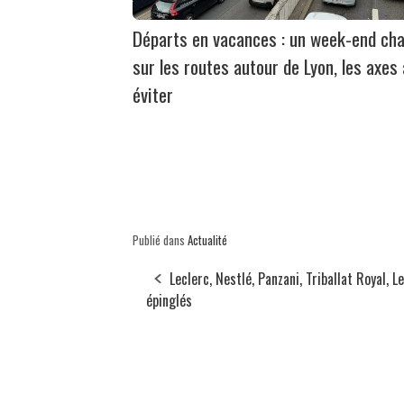
Départs en vacances : un week-end ch
sur les routes autour de Lyon, les axes 
éviter
Publié dans
Actualité
Leclerc, Nestlé, Panzani, Triballat Royal, L
épinglés