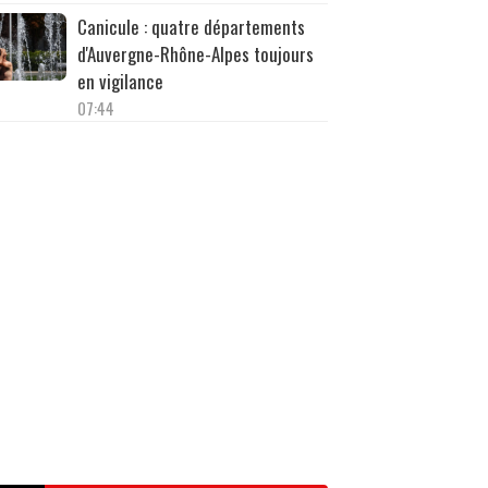
Canicule : quatre départements
d'Auvergne-Rhône-Alpes toujours
en vigilance
07:44