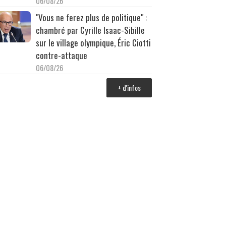
06/08/26
"Vous ne ferez plus de politique" :
chambré par Cyrille Isaac-Sibille
sur le village olympique, Éric Ciotti
contre-attaque
06/08/26
+ d'infos