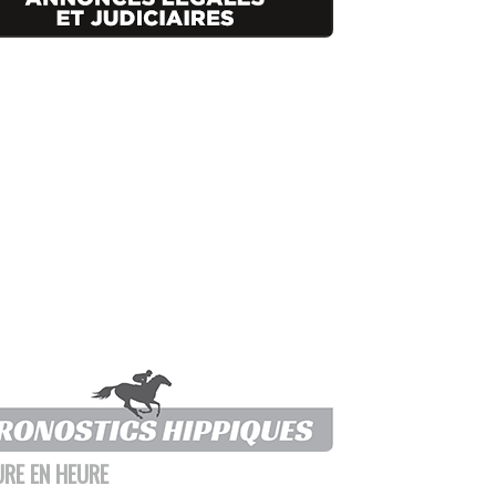
URE EN HEURE