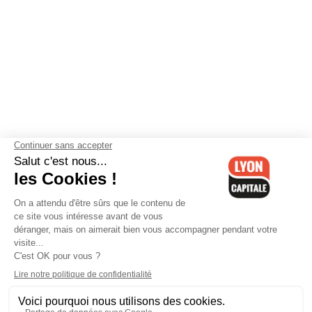
Contactez-nous
-
Mentions légales
-
CGV
-
Politique de