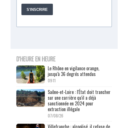
D'HEURE EN HEURE
Le Rhône en vigilance orange,
jusqu'à 36 degrés attendus
09:11
Saône-et-Loire : l'État doit trancher
sur une carrière qu'il a déjà
sanctionnée en 2024 pour
extraction illégale
07/08/26
Villefranche : alcoolisé, il refuse de