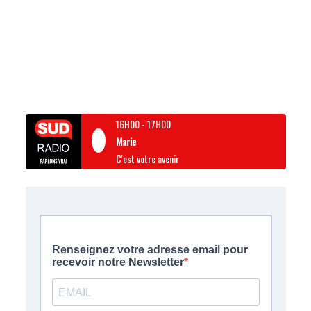
16H00
-
17H00
Marie
C'est votre avenir