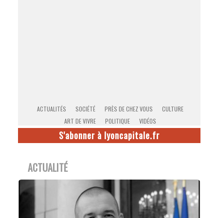
ACTUALITÉS
SOCIÉTÉ
PRÈS DE CHEZ VOUS
CULTURE
ART DE VIVRE
POLITIQUE
VIDÉOS
S'abonner à lyoncapitale.fr
ACTUALITÉ