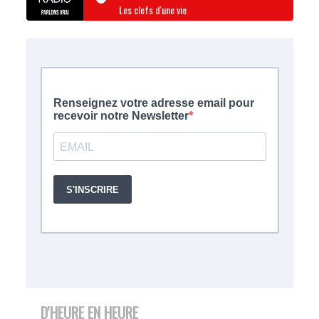
Les clefs d'une vie
D'HEURE EN HEURE