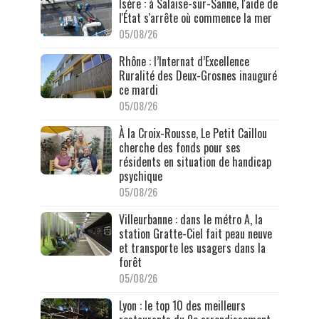
Isère : à Salaise-sur-Sanne, l'aide de
l'État s'arrête où commence la mer
05/08/26
Rhône : l’Internat d’Excellence
Ruralité des Deux-Grosnes inauguré
ce mardi
05/08/26
À la Croix-Rousse, Le Petit Caillou
cherche des fonds pour ses
résidents en situation de handicap
psychique
05/08/26
Villeurbanne : dans le métro A, la
station Gratte-Ciel fait peau neuve
et transporte les usagers dans la
forêt
05/08/26
Lyon : le top 10 des meilleurs