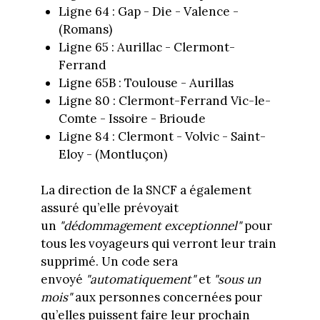
Ligne 64 : Gap - Die - Valence -
(Romans)
Ligne 65 : Aurillac - Clermont-
Ferrand
Ligne 65B : Toulouse - Aurillas
Ligne 80 : Clermont-Ferrand Vic-le-
Comte - Issoire - Brioude
Ligne 84 : Clermont - Volvic - Saint-
Eloy - (Montluçon)
La direction de la SNCF a également
assuré qu’elle prévoyait
un
"dédommagement exceptionnel"
pour
tous les voyageurs qui verront leur train
supprimé. Un code sera
envoyé
"automatiquement"
et
"sous un
mois"
aux personnes concernées pour
qu’elles puissent faire leur prochain