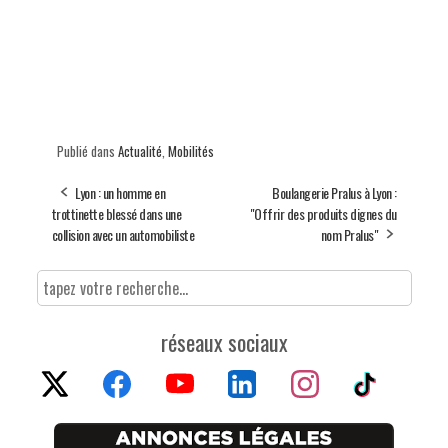
Publié dans
Actualité
,
Mobilités
Lyon : un homme en
Boulangerie Pralus à Lyon :
trottinette blessé dans une
"Offrir des produits dignes du
collision avec un automobiliste
nom Pralus"
réseaux sociaux