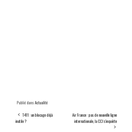
Publié dans
Actualité
T411 : un blocage déjà
Air France : pas de nouvelle ligne
inutile ?
internationale, la CCI s'inquiète