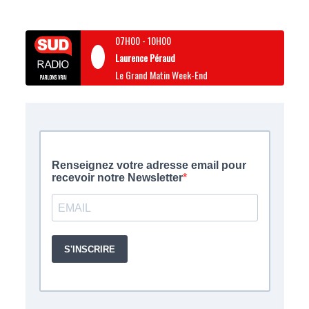
07H00
-
10H00
Laurence Péraud
Le Grand Matin Week-End