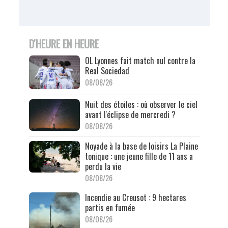
D'HEURE EN HEURE
OL Lyonnes fait match nul contre la
Real Sociedad
08/08/26
Nuit des étoiles : où observer le ciel
avant l'éclipse de mercredi ?
08/08/26
Noyade à la base de loisirs La Plaine
tonique : une jeune fille de 11 ans a
perdu la vie
08/08/26
Incendie au Creusot : 9 hectares
partis en fumée
08/08/26