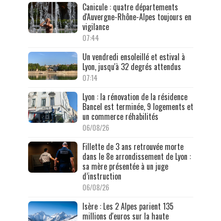
Canicule : quatre départements
d'Auvergne-Rhône-Alpes toujours en
vigilance
07:44
Un vendredi ensoleillé et estival à
Lyon, jusqu'à 32 degrés attendus
07:14
Lyon : la rénovation de la résidence
Bancel est terminée, 9 logements et
un commerce réhabilités
06/08/26
Fillette de 3 ans retrouvée morte
dans le 8e arrondissement de Lyon :
sa mère présentée à un juge
d’instruction
06/08/26
Isère : Les 2 Alpes parient 135
millions d'euros sur la haute