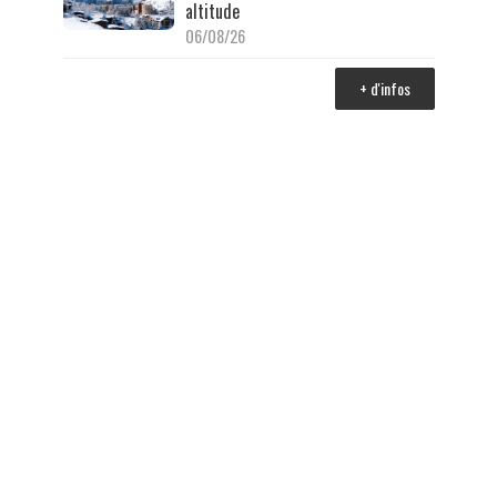
altitude
06/08/26
+ d'infos