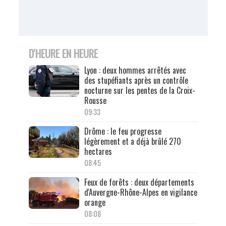
D'HEURE EN HEURE
Lyon : deux hommes arrêtés avec
des stupéfiants après un contrôle
nocturne sur les pentes de la Croix-
Rousse
09:33
Drôme : le feu progresse
légèrement et a déjà brûlé 270
hectares
08:45
Feux de forêts : deux départements
d'Auvergne-Rhône-Alpes en vigilance
orange
08:08