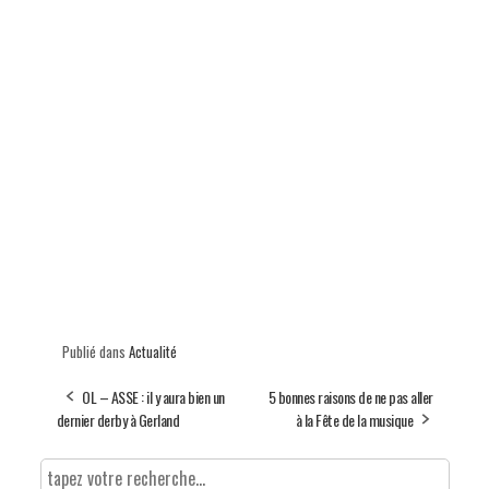
Publié dans
Actualité
OL – ASSE : il y aura bien un
5 bonnes raisons de ne pas aller
dernier derby à Gerland
à la Fête de la musique