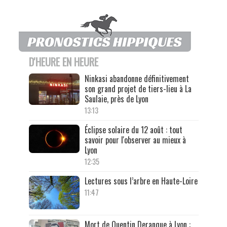
D'HEURE EN HEURE
Ninkasi abandonne définitivement
son grand projet de tiers-lieu à La
Saulaie, près de Lyon
13:13
Éclipse solaire du 12 août : tout
savoir pour l'observer au mieux à
Lyon
12:35
Lectures sous l’arbre en Haute-Loire
11:47
Mort de Quentin Deranque à Lyon :