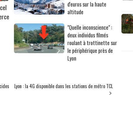
d'euros sur la haute
cel
altitude
erce
"Quelle inconscience" :
deux individus filmés
roulant à trottinette sur
le périphérique près de
Lyon
icides
Lyon : la 4G disponible dans les stations de métro TCL