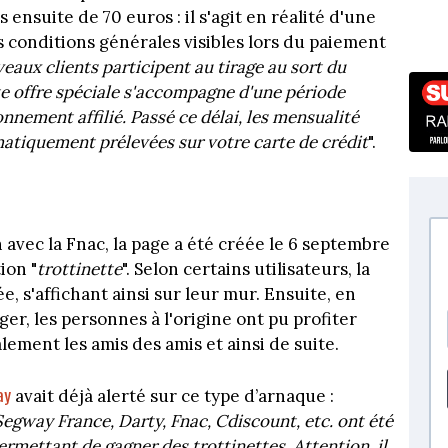
 ensuite de 70 euros : il s'agit en réalité d'une
s conditions générales visibles lors du paiement
eaux clients participent au tirage au sort du
te offre spéciale s'accompagne d'une période
onnement affilié. Passé ce délai, les mensualité
atiquement prélevées sur votre carte de crédit
".
 avec la Fnac, la page a été créée le 6 septembre
ion "
trottinette
". Selon certains utilisateurs, la
, s'affichant ainsi sur leur mur. Ensuite, en
r, les personnes à l'origine ont pu profiter
lement les amis des amis et ainsi de suite.
ay
avait déjà alerté sur ce type d’arnaque :
egway France, Darty, Fnac, Cdiscount, etc. ont été
rmettant de gagner des trottinettes. Attention, il