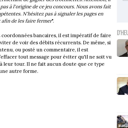
as à l'origine de ce jeu concours. Nous avons fait
pétentes. N'hésitez pas à signaler les pages en
fin de les faire fermer
".
D'HE
 coordonnées bancaires, il est impératif de faire
viter de voir des débits récurrents. De même, si
ntenu, ou posté un commentaire, il est
’effacer tout message pour éviter qu'il ne soit vu
 à leur tour. Il ne fait aucun doute que ce type
 une autre forme.