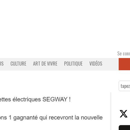
Se con
US
CULTURE
ART DE VIVRE
POLITIQUE
VIDÉOS