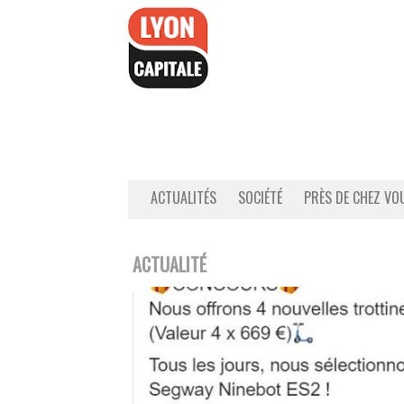
Accéder
au
contenu
ACTUALITÉS
SOCIÉTÉ
PRÈS DE CHEZ VO
ACTUALITÉ