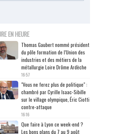
URE EN HEURE
Thomas Gaubert nommé président
du pôle formation de l’Union des
industries et des métiers de la
métallurgie Loire Drôme Ardèche
16:57
"Vous ne ferez plus de politique" :
chambré par Cyrille Isaac-Sibille
sur le village olympique, Éric Ciotti
contre-attaque
16:16
Que faire à Lyon ce week-end ?
Les bons plans du 7 au 9 août