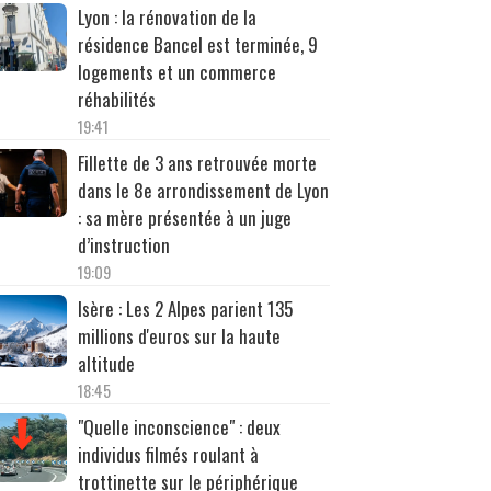
Lyon : la rénovation de la
résidence Bancel est terminée, 9
logements et un commerce
réhabilités
19:41
Fillette de 3 ans retrouvée morte
dans le 8e arrondissement de Lyon
: sa mère présentée à un juge
d’instruction
19:09
Isère : Les 2 Alpes parient 135
millions d'euros sur la haute
altitude
18:45
"Quelle inconscience" : deux
individus filmés roulant à
trottinette sur le périphérique