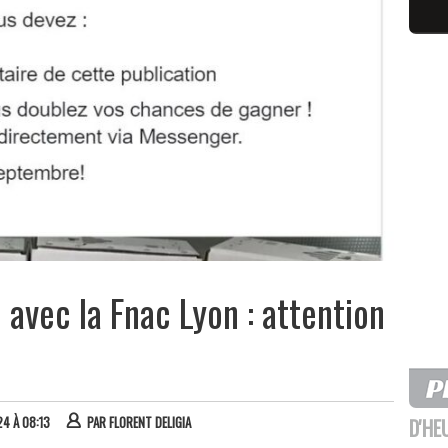
 avec la Fnac Lyon : attention
24 À 08:13
PAR
FLORENT DELIGIA
D'HE