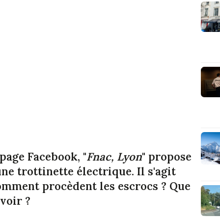
page Facebook, "
Fnac, Lyon
" propose
e trottinette électrique. Il s'agit
Comment procèdent les escrocs ? Que
avoir ?