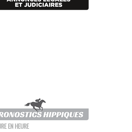
URE EN HEURE