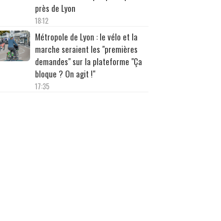
près de Lyon
18:12
Métropole de Lyon : le vélo et la
marche seraient les "premières
demandes" sur la plateforme "Ça
bloque ? On agit !"
17:35