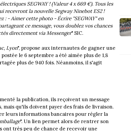
 électriques SEGWAY ! (Valeur 4 x 669 €). Tous les
qui recevront la nouvelle Segway Ninebot ES2 !
ez : - Aimer cette photo - Écrire "SEGWAY" en
partageant ce message, vous doublez vos chances
ctés directement via Messenger
" SIC.
ac, Lyon
", propose aux internautes de gagner une
n postée le 6 septembre a été aimée plus de 1,8
rtagée plus de 940 fois. Néanmoins, il s'agit
menté la publication, ils reçoivent un message
, mais qu'ils doivent payer des frais de livraison.
er leurs informations bancaires pour régler la
emballage
". Un lien permet alors de rentrer son
s ont très peu de chance de recevoir une