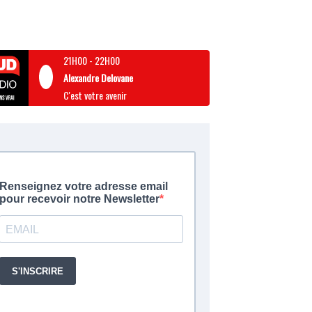
21H00
-
22H00
Alexandre Delovane
C'est votre avenir