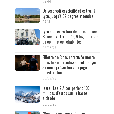
07:44
Un vendredi ensoleillé et estival à
Lyon, jusqu'à 32 degrés attendus
07:14
Lyon : la rénovation de la résidence
Bancel est terminée, 9 logements et
un commerce réhabilités
06/08/26
Fillette de 3 ans retrouvée morte
dans le 8e arrondissement de Lyon :
sa mère présentée à un juge
d’instruction
06/08/26
Isère : Les 2 Alpes parient 135
millions d'euros sur la haute
altitude
06/08/26
"Quelle inconscience" : deux