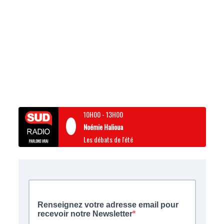
10H00
-
13H00
Noémie Halioua
Les débats de l'été