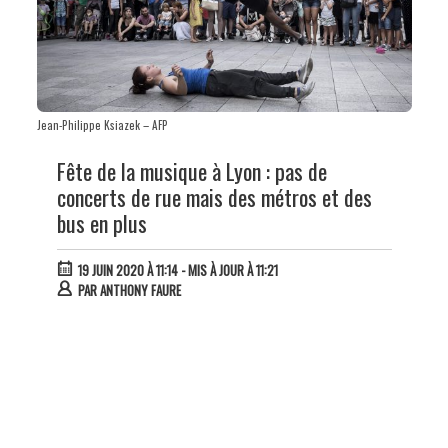
Jean-Philippe Ksiazek – AFP
Fête de la musique à Lyon : pas de
concerts de rue mais des métros et des
bus en plus
19 JUIN 2020 À 11:14
- MIS À JOUR À 11:21
PAR
ANTHONY FAURE