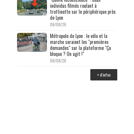
individus filmés roulant à
trottinette sur le périphérique près
de Lyon
06/08/26
Métropole de Lyon : le vélo et la
marche seraient les "premières
demandes" sur la plateforme "Ça
bloque ? On agit !"
06/08/26
+ d'infos