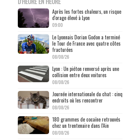
D'HEURE EN HEURE
Après les fortes chaleurs, un risque
d'orage élevé à Lyon
09:00
Le Lyonnais Dorian Godon a terminé
le Tour de France avec quatre côtes
fracturées
08/08/26
Lyon : Un piéton renversé après une
collision entre deux voitures
08/08/26
Journée internationale du chat : cinq
endroits où les rencontrer
08/08/26
180 grammes de cocaïne retrouvés
chez un trentenaire dans l'Ain
08/08/26