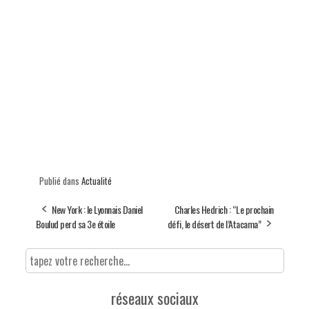
Publié dans
Actualité
New York : le Lyonnais Daniel
Charles Hedrich : “Le prochain
Boulud perd sa 3e étoile
défi, le désert de l’Atacama”
réseaux sociaux