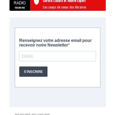
Gérard Collard et Valérie Expert
Les coups de coeur des libraires