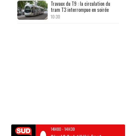
Travaux du T9 : la circulation du
tram T3 interrompue en soirée
10:30
14H00
-
14H30