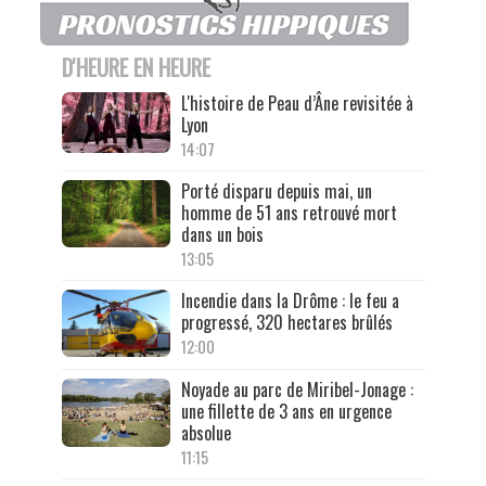
D'HEURE EN HEURE
L'histoire de Peau d’Âne revisitée à
Lyon
14:07
Porté disparu depuis mai, un
homme de 51 ans retrouvé mort
dans un bois
13:05
Incendie dans la Drôme : le feu a
progressé, 320 hectares brûlés
12:00
Noyade au parc de Miribel-Jonage :
une fillette de 3 ans en urgence
absolue
11:15