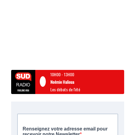
10H00
-
13H00
Noémie Halioua
Les débats de l'été