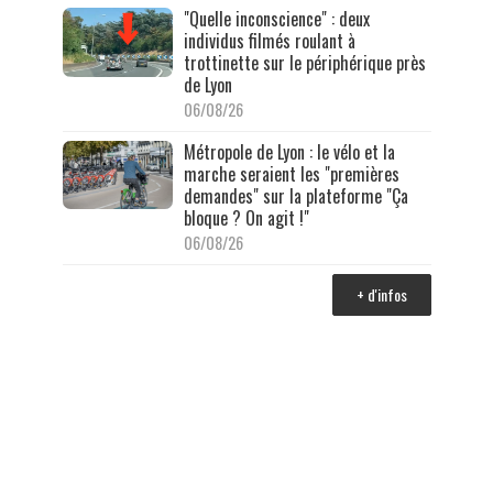
"Quelle inconscience" : deux
individus filmés roulant à
trottinette sur le périphérique près
de Lyon
06/08/26
Métropole de Lyon : le vélo et la
marche seraient les "premières
demandes" sur la plateforme "Ça
bloque ? On agit !"
06/08/26
+ d'infos