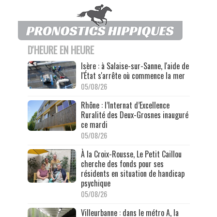
D'HEURE EN HEURE
Isère : à Salaise-sur-Sanne, l'aide de
l'État s'arrête où commence la mer
05/08/26
Rhône : l’Internat d’Excellence
Ruralité des Deux-Grosnes inauguré
ce mardi
05/08/26
À la Croix-Rousse, Le Petit Caillou
cherche des fonds pour ses
résidents en situation de handicap
psychique
05/08/26
Villeurbanne : dans le métro A, la