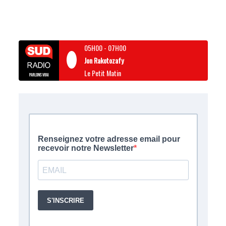
05H00
-
07H00
Jon Rakotozafy
Le Petit Matin