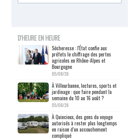
D'HEURE EN HEURE
Sécheresse : l'État confie aux
préfets le chiffrage des pertes
agricoles en Rhône-Alpes et
Bourgogne
05/08/26
À Villeurbanne, lectures, sports et
jardinage : que faire pendant la
semaine du 10 au 16 août ?
05/08/26
À Quincieux, des gens du voyage
autorisés à rester plus longtemps
en raison d’un accouchement
compliqué