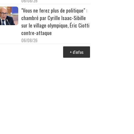
06/08/26
"Vous ne ferez plus de politique" :
chambré par Cyrille Isaac-Sibille
sur le village olympique, Éric Ciotti
contre-attaque
06/08/26
+ d'infos