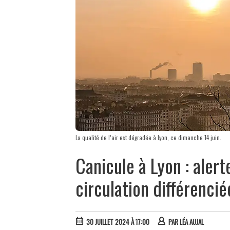
La qualité de l’air est dégradée à Lyon, ce dimanche 14 juin.
Canicule à Lyon : alerte
circulation différencié
30 JUILLET 2024 À 17:00
PAR
LÉA AUJAL