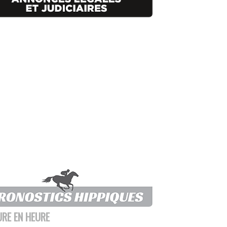
URE EN HEURE