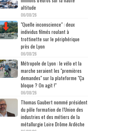
millions d'euros sur la haute
altitude
06/08/26
"Quelle inconscience" : deux
individus filmés roulant à
trottinette sur le périphérique
près de Lyon
06/08/26
Métropole de Lyon : le vélo et la
marche seraient les "premières
demandes" sur la plateforme "Ça
bloque ? On agit !"
06/08/26
Thomas Gaubert nommé président
du pôle formation de l’Union des
industries et des métiers de la
métallurgie Loire Drôme Ardèche