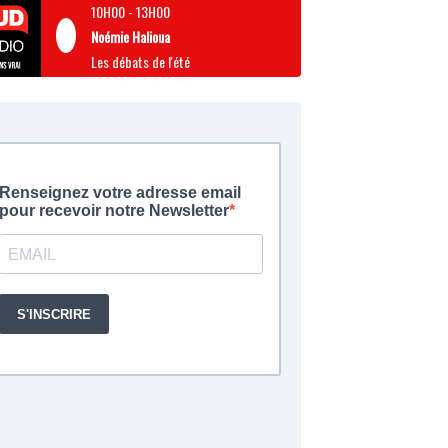
10H00
-
13H00
Noémie Halioua
Les débats de l'été