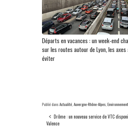
Départs en vacances : un week-end ch
sur les routes autour de Lyon, les axes 
éviter
Publié dans
Actualité
,
Auvergne-Rhône-Alpes
,
Environnemen
Drôme : un nouveau service de VTC disponi
Valence