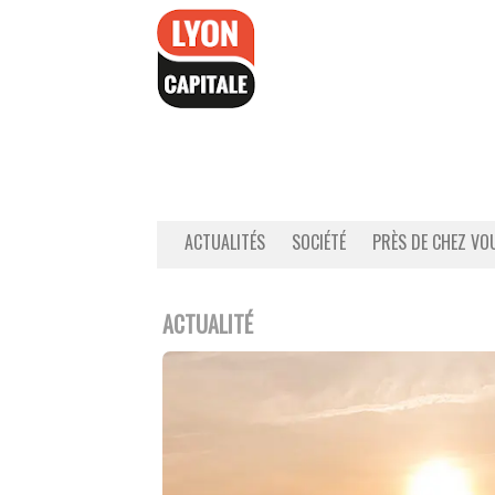
Accéder
au
contenu
ACTUALITÉS
SOCIÉTÉ
PRÈS DE CHEZ VO
ACTUALITÉ