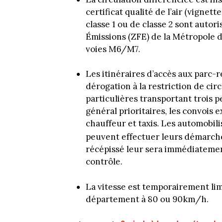
certificat qualité de l’air (vignett
classe 1 ou de classe 2 sont autori
Émissions (ZFE) de la Métropole d
voies M6/M7.
Les itinéraires d’accès aux parc-
dérogation à la restriction de cir
particulières transportant trois p
général prioritaires, les convois 
chauffeur et taxis. Les automobili
peuvent effectuer leurs démarche
récépissé leur sera immédiatemen
contrôle.
La vitesse est temporairement lim
département à 80 ou 90km/h.