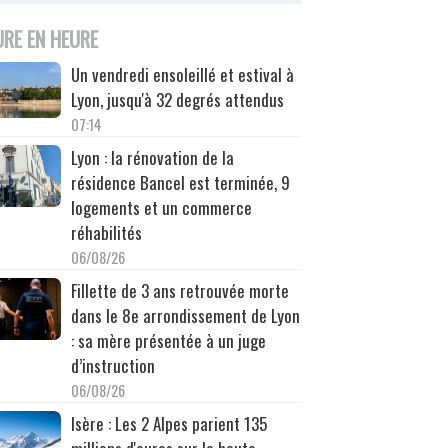
URE EN HEURE
Un vendredi ensoleillé et estival à
Lyon, jusqu'à 32 degrés attendus
07:14
Lyon : la rénovation de la
résidence Bancel est terminée, 9
logements et un commerce
réhabilités
06/08/26
Fillette de 3 ans retrouvée morte
dans le 8e arrondissement de Lyon
: sa mère présentée à un juge
d’instruction
06/08/26
Isère : Les 2 Alpes parient 135