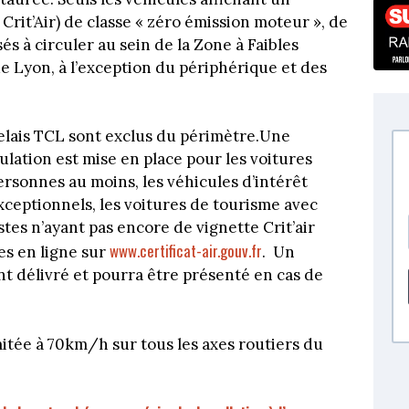
e Crit’Air) de classe « zéro émission moteur », de
sés à circuler au sein de la Zone à Faibles
e Lyon, à l’exception du périphérique et des
relais TCL sont exclus du périmètre.Une
culation est mise en place pour les voitures
ersonnes au moins, les véhicules d’intérêt
exceptionnels, les voitures de tourisme avec
stes n’ayant pas encore de vignette Crit’air
www.certificat-air.gouv.fr
s en ligne sur
. Un
t délivré et pourra être présenté en cas de
itée à 70km/h sur tous les axes routiers du