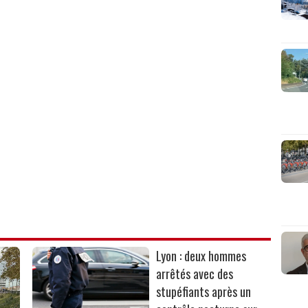
Lyon : deux hommes
arrêtés avec des
stupéfiants après un