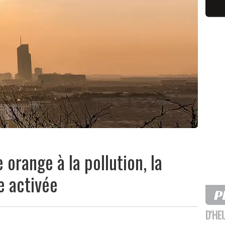
 orange à la pollution, la
e activée
D'HE