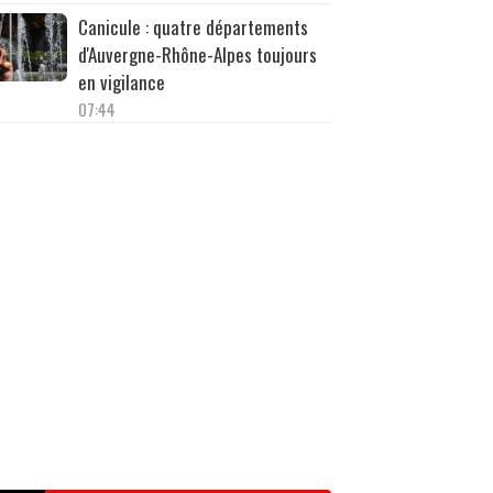
Canicule : quatre départements
d'Auvergne-Rhône-Alpes toujours
en vigilance
07:44