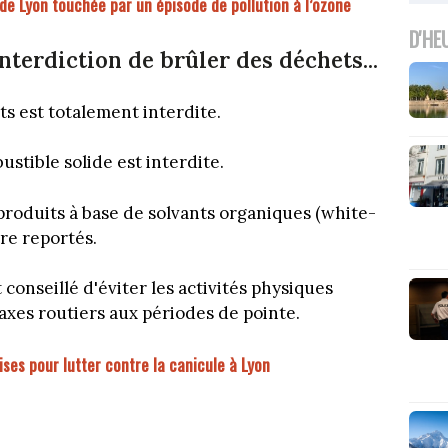
 de Lyon touchée par un épisode de pollution à l’ozone
D'HE
interdiction de brûler des déchets...
s est totalement interdite.
ustible solide est interdite.
produits à base de solvants organiques (white-
tre reportés.
 conseillé d'éviter les activités physiques
axes routiers aux périodes de pointe.
ises pour lutter contre la canicule à Lyon